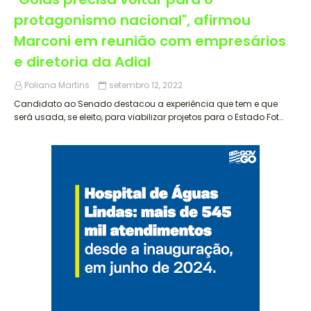
protagonismo nacional", afirmou
Marconi em reunião com empresários
e diretoria da Adial
Poliana Martins
setembro 12, 2022
Candidato ao Senado destacou a experiência que tem e que
será usada, se eleito, para viabilizar projetos para o Estado Fot…