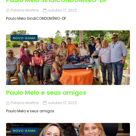
Paulo Melo SindiCONDOMÍNIO-DF
Poliana Martins
outubro 17, 2022
Paulo Melo SindiCONDOMÍNIO-DF
NOVO GAMA
Paulo Melo e seus amigos
Poliana Martins
outubro 17, 2022
Paulo Melo e seus amigos
NOVO GAMA