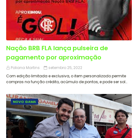
Nação BRB FLA lança pulseira de
pagamento por aproximação
Poliana Martins
setembro 25, 2022
Com edição limitada e exclusiva, o item personalizado permite
compras na função crédito, acúmulo de pontos, e pode ser sol…
NOVO GAMA