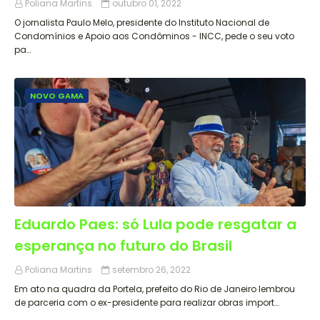
Poliana Martins
outubro 01, 2022
O jornalista Paulo Melo, presidente do Instituto Nacional de
Condomínios e Apoio aos Condôminos - INCC, pede o seu voto
pa…
NOVO GAMA
Eduardo Paes: só Lula pode resgatar a
esperança no futuro do Brasil
Poliana Martins
setembro 26, 2022
Em ato na quadra da Portela, prefeito do Rio de Janeiro lembrou
de parceria com o ex-presidente para realizar obras import…