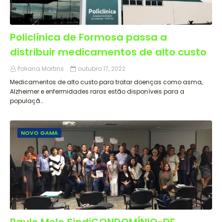
Policlínica de Formosa passa a
distribuir medicamentos de alto custo
Poliana Martins
outubro 17, 2022
Medicamentos de alto custo para tratar doenças como asma,
Alzheimer e enfermidades raras estão disponíveis para a
populaçã…
NOVO GAMA