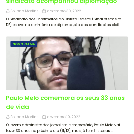
sindicato acompanhou diplomação
Poliana Martins
dezembro 30, 2022
O Sindicato dos Enfermeiros do Distrito Federal (SindEnfermeiro-
DF) esteve na cerimônia de diplomação dos candidatos eleit…
NOVO GAMA
Paulo Melo comemora os seus 33 anos
de vida
Poliana Martins
dezembro 10, 2022
O jovem administrador, jornalista e empresário, Paulo Melo vai
fazer 33 anos no próximo dia (11/12), mas já tem histórias …