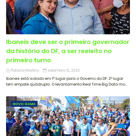
Ibaneis deve ser o primeiro governador
da história do DF, a ser reeleito no
primeiro turno
Poliana Martins
setembro 12, 2022
Ibaneis está isolado em 1º lugar para o Governo do DF; 2º lugar
tem empate quádruplo. O levantamento Real Time Big Data mo…
NOVO GAMA