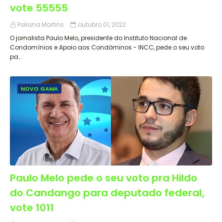
vote 55555
Poliana Martins
outubro 01, 2022
O jornalista Paulo Melo, presidente do Instituto Nacional de
Condomínios e Apoio aos Condôminos - INCC, pede o seu voto
pa…
NOVO GAMA
Paulo Melo pede o seu voto pra Hildo
do Candango para deputado federal,
vote 1011