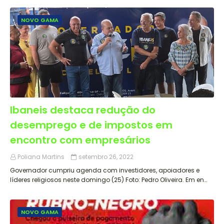
NOVO GAMA
Ibaneis destaca redução do
desemprego e de impostos em
encontro com empresários
Poliana Martins
setembro 26, 2022
Governador cumpriu agenda com investidores, apoiadores e
líderes religiosos neste domingo (25) Foto: Pedro Oliveira. Em en…
NOVO GAMA