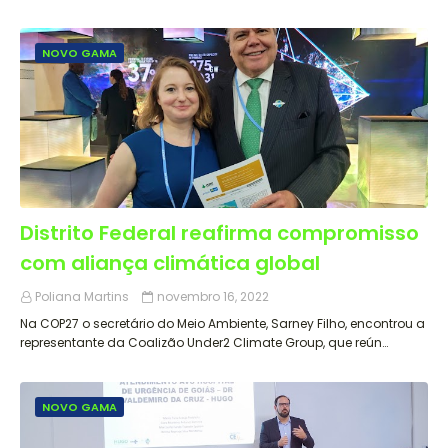
NOVO GAMA
Distrito Federal reafirma compromisso
com aliança climática global
Poliana Martins
novembro 16, 2022
Na COP27 o secretário do Meio Ambiente, Sarney Filho, encontrou a
representante da Coalizão Under2 Climate Group, que reún…
NOVO GAMA