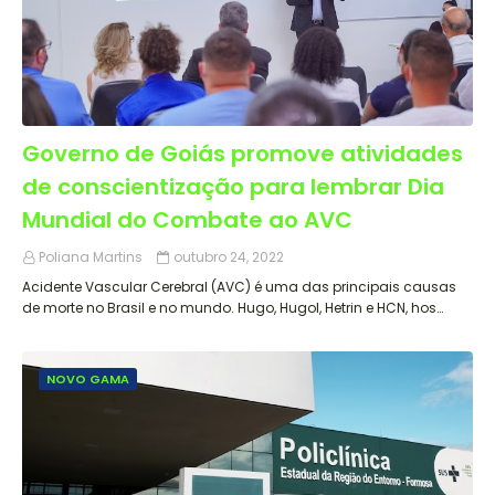
Governo de Goiás promove atividades
de conscientização para lembrar Dia
Mundial do Combate ao AVC
Poliana Martins
outubro 24, 2022
Acidente Vascular Cerebral (AVC) é uma das principais causas
de morte no Brasil e no mundo. Hugo, Hugol, Hetrin e HCN, hos…
NOVO GAMA