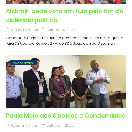
Alckmin pede voto em Lula pelo fim da
violência política
Poliana Martins
outubro 14, 2022
Candidato à Vice-Presidência concedeu entrevista nesta quinta-
feira (13), para a Rádio 92 FM, de São João da Boa Vista, no…
NOVO GAMA
Paulo Melo dos Síndicos e Condomínios
Poliana Martins
outubro 11, 2022