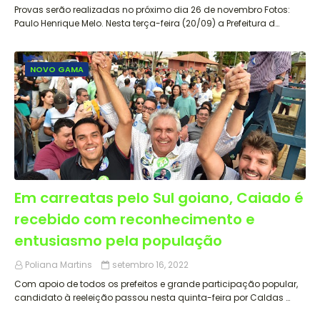
Provas serão realizadas no próximo dia 26 de novembro Fotos:
Paulo Henrique Melo. Nesta terça-feira (20/09) a Prefeitura d…
NOVO GAMA
Em carreatas pelo Sul goiano, Caiado é
recebido com reconhecimento e
entusiasmo pela população
Poliana Martins
setembro 16, 2022
Com apoio de todos os prefeitos e grande participação popular,
candidato à reeleição passou nesta quinta-feira por Caldas …