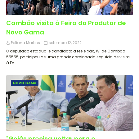
Cambão visita à Feira do Produtor de
Novo Gama
Poliana Martins
setembro 12, 2022
O deputado estadual e candidato a reeleição, Wilde Cambão
55555, participou de uma grande caminhada seguida de visita
à Fe…
NOVO GAMA
"Goiás precisa voltar para o