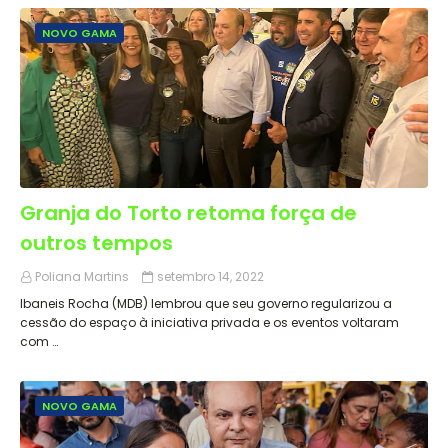
NOVO GAMA
Granja do Torto retoma força de
outros tempos
Poliana Martins
setembro 14, 2022
Ibaneis Rocha (MDB) lembrou que seu governo regularizou a
cessão do espaço à iniciativa privada e os eventos voltaram
com …
NOVO GAMA