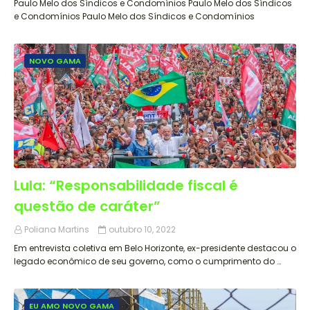
Paulo Melo dos Síndicos e Condomínios Paulo Melo dos Síndicos
e Condomínios Paulo Melo dos Síndicos e Condomínios
NOVO GAMA
Lula: “Responsabilidade fiscal é
questão de caráter”
Poliana Martins
outubro 10, 2022
Em entrevista coletiva em Belo Horizonte, ex-presidente destacou o
legado econômico de seu governo, como o cumprimento do …
EU AMO NOVO GAMA