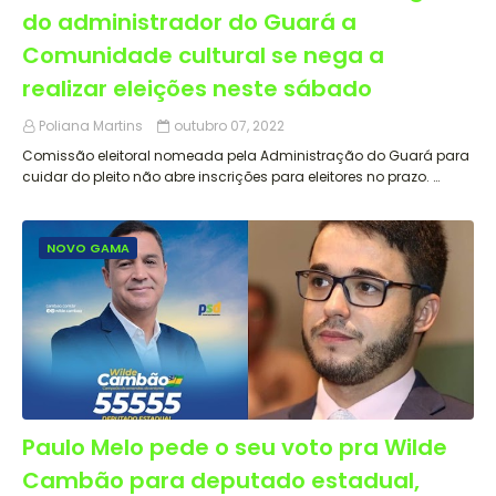
do administrador do Guará a
Comunidade cultural se nega a
realizar eleições neste sábado
Poliana Martins
outubro 07, 2022
Comissão eleitoral nomeada pela Administração do Guará para
cuidar do pleito não abre inscrições para eleitores no prazo. …
NOVO GAMA
Paulo Melo pede o seu voto pra Wilde
Cambão para deputado estadual,