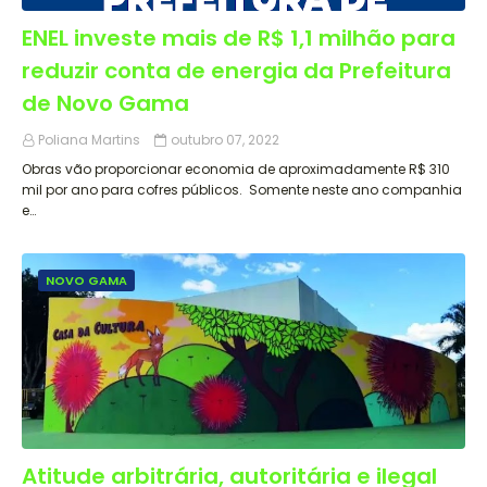
ENEL investe mais de R$ 1,1 milhão para
reduzir conta de energia da Prefeitura
de Novo Gama
Poliana Martins
outubro 07, 2022
Obras vão proporcionar economia de aproximadamente R$ 310
mil por ano para cofres públicos. Somente neste ano companhia
e…
NOVO GAMA
Atitude arbitrária, autoritária e ilegal