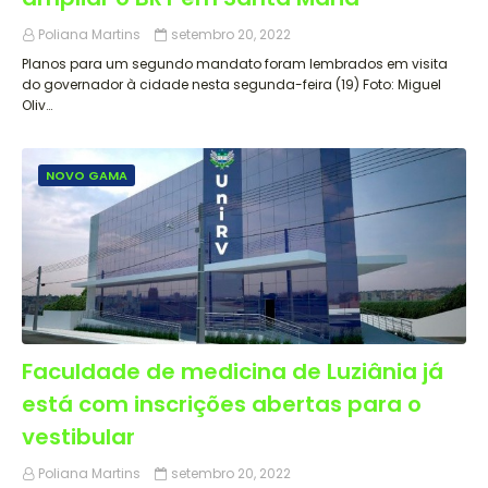
Poliana Martins
setembro 20, 2022
Planos para um segundo mandato foram lembrados em visita
do governador à cidade nesta segunda-feira (19) Foto: Miguel
Oliv…
NOVO GAMA
Faculdade de medicina de Luziânia já
está com inscrições abertas para o
vestibular
Poliana Martins
setembro 20, 2022