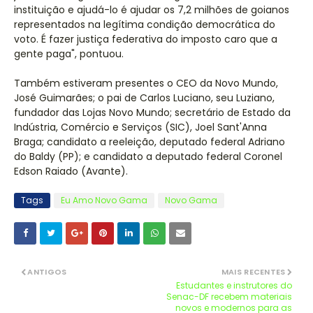
instituição e ajudá-lo é ajudar os 7,2 milhões de goianos
representados na legítima condição democrática do
voto. É fazer justiça federativa do imposto caro que a
gente paga", pontuou.
Também estiveram presentes o CEO da Novo Mundo,
José Guimarães; o pai de Carlos Luciano, seu Luziano,
fundador das Lojas Novo Mundo; secretário de Estado da
Indústria, Comércio e Serviços (SIC), Joel Sant'Anna
Braga; candidato a reeleição, deputado federal Adriano
do Baldy (PP); e candidato a deputado federal Coronel
Edson Raiado (Avante).
Tags
Eu Amo Novo Gama
Novo Gama
ANTIGOS
MAIS RECENTES
Estudantes e instrutores do
Senac-DF recebem materiais
novos e modernos para as