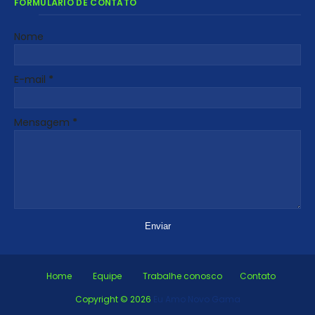
FORMULÁRIO DE CONTATO
Nome
E-mail
*
Mensagem
*
Home
Equipe
Trabalhe conosco
Contato
Copyright ©
2026
Eu Amo Novo Gama