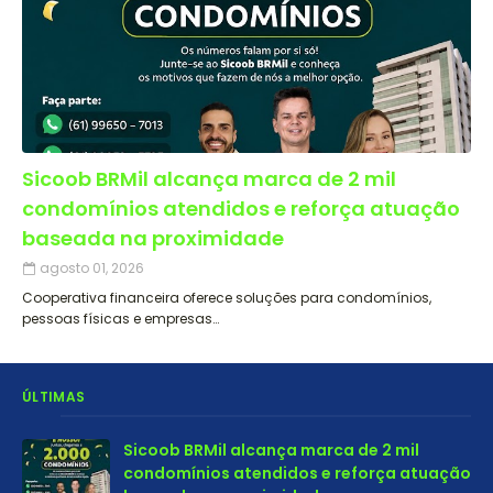
Sicoob BRMil alcança marca de 2 mil
condomínios atendidos e reforça atuação
baseada na proximidade
agosto 01, 2026
Cooperativa financeira oferece soluções para condomínios,
pessoas físicas e empresas…
ÚLTIMAS
Sicoob BRMil alcança marca de 2 mil
condomínios atendidos e reforça atuação