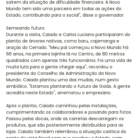
saírem da situação de dificuldade financeira. A Novo
Mundo tem sido uma parceira em todas as ações do
Estado, contribuindo para o social", disse o governador.
Semeando futuro
Durante a visita, Caiado e Carlos Luciano participaram do
plantio de árvores nativas, como baru, cajamanga e
araçás do Cerrado. "Meu pai começou a Novo Mundo há
66 anos, na primeira lojinha lá no Centro, de 80 metros
quadrados com apenas três funcionários. Foi uma vida de
muita luta para a gente chegar aqui", recordou o
presidente do Conselho de Administração da Novo
Mundo. Caiado plantou uma das mudas, num gesto
simbólico. "Estamos plantando o futuro de Goiás. A gente
acredita neste Estado", arrematou o empresário.
Após o plantio, Caiado caminhou pelas instalações,
cumprimentando os colaboradores e posando para fotos.
Passou pelas docas, onde as carretas descarregam os
produtos, que são posteriormente distribuídos para as
lojas. Caiado também relembrou a situação caótica do