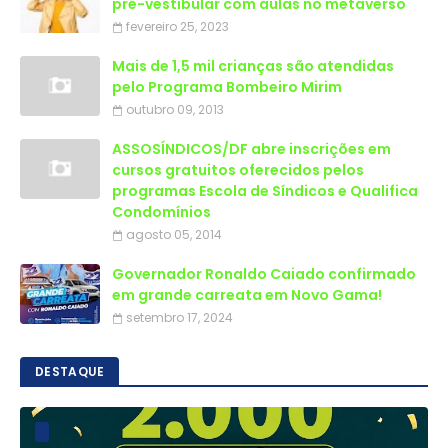
pré-vestibular com aulas no metaverso
fevereiro 25, 2023
Mais de 1,5 mil crianças são atendidas
outubro 09, 2013
ASSOSÍNDICOS/DF abre inscrições em
cursos gratuitos oferecidos pelos
programas Escola de Síndicos e Qualifica
Condomínios
agosto 05, 2014
Governador Ronaldo Caiado confirmado
em grande carreata em Novo Gama!
setembro 17, 2024
DESTAQUE