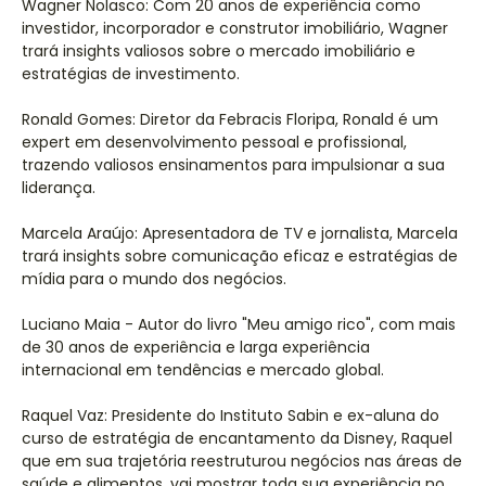
Wagner Nolasco: Com 20 anos de experiência como
investidor, incorporador e construtor imobiliário, Wagner
trará insights valiosos sobre o mercado imobiliário e
estratégias de investimento.
Ronald Gomes: Diretor da Febracis Floripa, Ronald é um
expert em desenvolvimento pessoal e profissional,
trazendo valiosos ensinamentos para impulsionar a sua
liderança.
Marcela Araújo: Apresentadora de TV e jornalista, Marcela
trará insights sobre comunicação eficaz e estratégias de
mídia para o mundo dos negócios.
Luciano Maia - Autor do livro "Meu amigo rico", com mais
de 30 anos de experiência e larga experiência
internacional em tendências e mercado global.
Raquel Vaz: Presidente do Instituto Sabin e ex-aluna do
curso de estratégia de encantamento da Disney, Raquel
que em sua trajetória reestruturou negócios nas áreas de
saúde e alimentos, vai mostrar toda sua experiência no