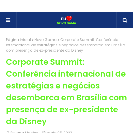
Página inicial
Novo Gama
Corporate Summit: Conferência
internacional de estratégias e negócios desembarca em Brasília
com presença de ex-presidente da Disney
Corporate Summit:
Conferência internacional de
estratégias e negócios
desembarca em Brasília com
presença de ex-presidente
da Disney
Poliana Martins
maio 05, 2023