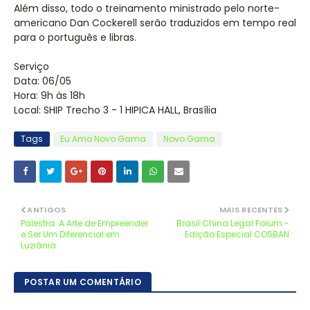
Além disso, todo o treinamento ministrado pelo norte-
americano Dan Cockerell serão traduzidos em tempo real
para o português e libras.
Serviço
Data: 06/05
Hora: 9h às 18h
Local: SHIP Trecho 3 - 1 HIPICA HALL, Brasília
Tags
Eu Amo Novo Gama
Novo Gama
ANTIGOS
MAIS RECENTES
Palestra: A Arte de Empreender
Brasil China Legal Forum -
e Ser Um Diferencial em
Edição Especial COSBAN
Luziânia
POSTAR UM COMENTÁRIO