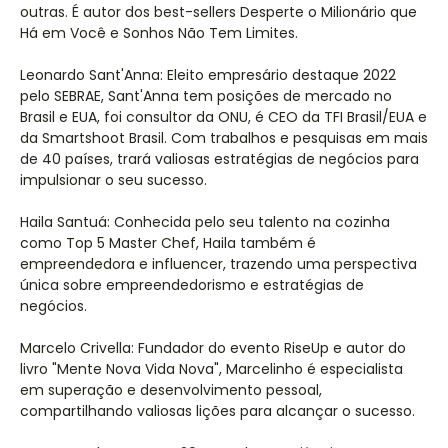
outras. É autor dos best-sellers Desperte o Milionário que
Há em Você e Sonhos Não Tem Limites.
Leonardo Sant'Anna: Eleito empresário destaque 2022
pelo SEBRAE, Sant'Anna tem posições de mercado no
Brasil e EUA, foi consultor da ONU, é CEO da TFI Brasil/EUA e
da Smartshoot Brasil. Com trabalhos e pesquisas em mais
de 40 países, trará valiosas estratégias de negócios para
impulsionar o seu sucesso.
Haila Santuá: Conhecida pelo seu talento na cozinha
como Top 5 Master Chef, Haila também é
empreendedora e influencer, trazendo uma perspectiva
única sobre empreendedorismo e estratégias de
negócios.
Marcelo Crivella: Fundador do evento RiseUp e autor do
livro "Mente Nova Vida Nova", Marcelinho é especialista
em superação e desenvolvimento pessoal,
compartilhando valiosas lições para alcançar o sucesso.