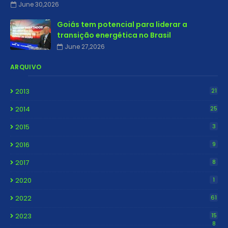
June 30,2026
Goiás tem potencial para liderar a
transição energética no Brasil
June 27,2026
ARQUIVO
2013
21
2014
25
2015
3
2016
9
2017
8
2020
1
2022
61
2023
15
8