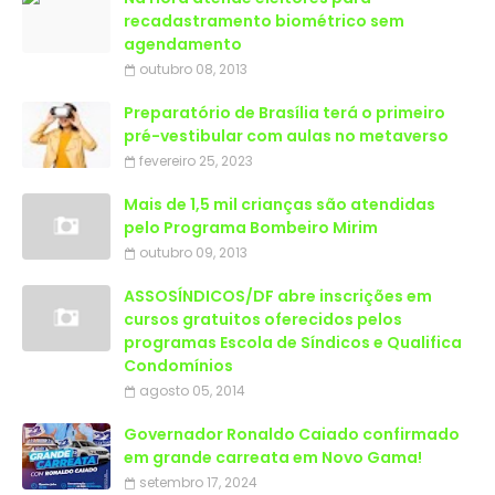
recadastramento biométrico sem
agendamento
outubro 08, 2013
Preparatório de Brasília terá o primeiro
pré-vestibular com aulas no metaverso
fevereiro 25, 2023
Mais de 1,5 mil crianças são atendidas
outubro 09, 2013
ASSOSÍNDICOS/DF abre inscrições em
cursos gratuitos oferecidos pelos
programas Escola de Síndicos e Qualifica
Condomínios
agosto 05, 2014
Governador Ronaldo Caiado confirmado
em grande carreata em Novo Gama!
setembro 17, 2024