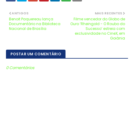
ANTIGOS
MAIS RECENTES
Benoit Paquereau lança
Filme vencedor do Globo de
Documentário na Biblioteca
Ouro ‘Rheingold - O Roubo do
Nacional de Brasília
Sucesso’ estreia com
exclusividade no CineX, em
Goiânia
POSTAR UM COMENTÁRIO
0 Comentários