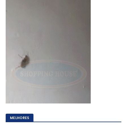
MELHORES