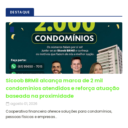
DESTAQUE
Sicoob BRMil alcança marca de 2 mil
condomínios atendidos e reforça atuação
baseada na proximidade
agosto 01, 2026
Cooperativa financeira oferece soluções para condomínios,
pessoas físicas e empresas…