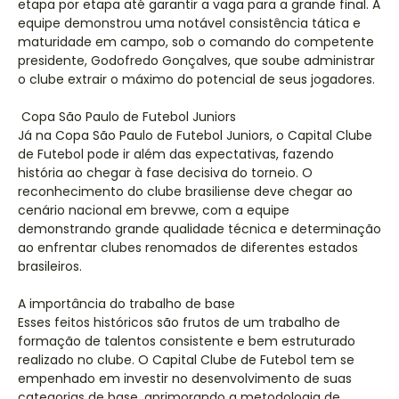
etapa por etapa até garantir a vaga para a grande final. A
equipe demonstrou uma notável consistência tática e
maturidade em campo, sob o comando do competente
presidente, Godofredo Gonçalves, que soube administrar
o clube extrair o máximo do potencial de seus jogadores.
Copa São Paulo de Futebol Juniors
Já na Copa São Paulo de Futebol Juniors, o Capital Clube
de Futebol pode ir além das expectativas, fazendo
história ao chegar à fase decisiva do torneio. O
reconhecimento do clube brasiliense deve chegar ao
cenário nacional em brevwe, com a equipe
demonstrando grande qualidade técnica e determinação
ao enfrentar clubes renomados de diferentes estados
brasileiros.
A importância do trabalho de base
Esses feitos históricos são frutos de um trabalho de
formação de talentos consistente e bem estruturado
realizado no clube. O Capital Clube de Futebol tem se
empenhado em investir no desenvolvimento de suas
categorias de base, aprimorando a metodologia de