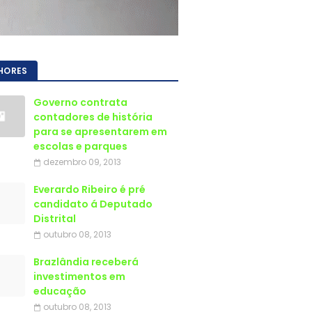
HORES
Governo contrata
contadores de história
para se apresentarem em
escolas e parques
dezembro 09, 2013
Everardo Ribeiro é pré
candidato á Deputado
Distrital
outubro 08, 2013
Brazlândia receberá
investimentos em
educação
outubro 08, 2013