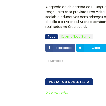
A agenda da delegação do DF segue a
terça-feira está prevista uma visita
sociais e educativos com crianças e
di Tella e a Livraria El Ateneo ta
realizados na área social.
Tags
Eu Amo Novo Gama
Facebook
Twitter
ANTIGOS
POSTAR UM COMENTÁRIO
0 Comentários