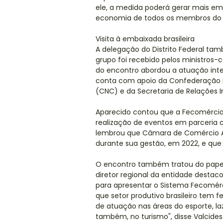
ele, a medida poderá gerar mais emp
economia de todos os membros do 
Visita à embaixada brasileira
A delegação do Distrito Federal tam
grupo foi recebido pelos ministros-c
do encontro abordou a atuação inte
conta com apoio da Confederação N
(CNC) e da Secretaria de Relações In
Aparecido contou que a Fecomércio
realização de eventos em parceria c
lembrou que Câmara de Comércio Arge
durante sua gestão, em 2022, e que
O encontro também tratou do papel 
diretor regional da entidade desta
para apresentar o Sistema Fecomérc
que setor produtivo brasileiro tem f
de atuação nas áreas do esporte, laz
também, no turismo", disse Valcides