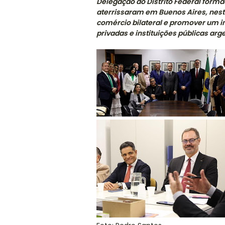
Delegação do Distrito Federal form
aterrissaram em Buenos Aires, nest
comércio bilateral e promover um 
privadas e instituições públicas arg