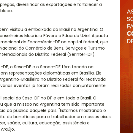
regos, diversificar as exportações e fortalecer a
bloco.
bém visitou a embaixada do Brasil na Argentina. O
onselheiros Maurício Fávero e Eduardo Uziel. A pauta
rnacional da Fecomércio-DF na capital federal, que
acional do Comércio de Bens, Serviços e Turismo
ternacionais do Distrito Federal (Serinter-DF).
-DF, o Sesc-DF e o Senac-DF têm focado na
om representações diplomáticas em Brasília. Ele
ntino-Brasileira no Distrito Federal foi reativada
 vários eventos já foram realizados conjuntamente.
social do Sesc-DF no DF e em todo o Brasil. O
cou que a missão na Argentina tem sido importante
io ao público daquele país. "Estamos mostrando o
eito de benefícios para o trabalhador em nossos eixos
er, saúde, cultura, educação, assistência e,
 Araújo.