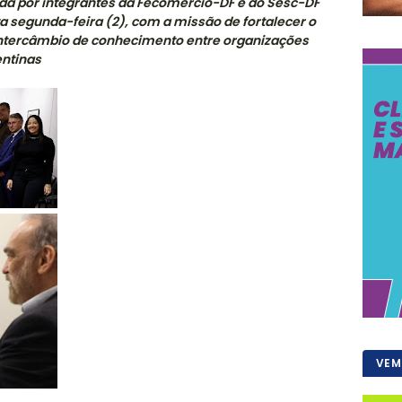
ada por integrantes da Fecomércio-DF e do Sesc-DF
a segunda-feira (2), com a missão de fortalecer o
intercâmbio de conhecimento entre organizações
entinas
VEM