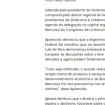
Foto: Pedro Santos.
Liderada pelo presidente do Sistema
composta pelo diretor regional do Se
presidentes de sindicatos e colabor
agenda da delegação na capital arg
Mercosul do Congresso de La Nacion,
Aparecido destacou que a Argentina 
Federal. Ele ressaltou que, ao assumi
Lula da Silva demonstrou interesse e
Europeia. As discussões sobre o liv
décadas e agora podem finalmente s
"Caso seja ratificado, o acordo redu
ampla oferta de produtos e serviços.
desenvolvimento econômico do Brasi
Mercosul. Por isso precisamos nos a
vizinhas", disse Aparecido.
Iglesias lembrou que o Brasil é o p
espera o desfecho favorável sobre 