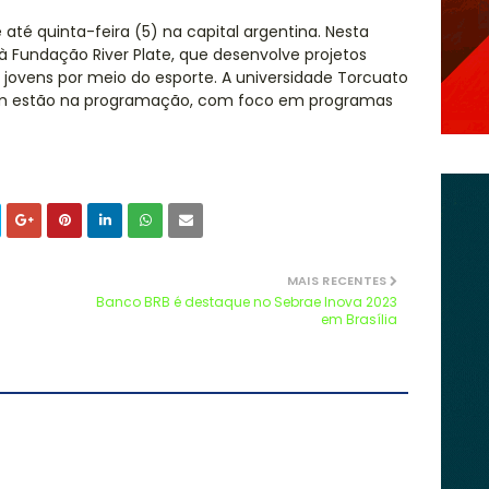
té quinta-feira (5) na capital argentina. Nesta
 à Fundação River Plate, que desenvolve projetos
 jovens por meio do esporte. A universidade Torcuato
mbém estão na programação, com foco em programas
MAIS RECENTES
Banco BRB é destaque no Sebrae Inova 2023
em Brasília