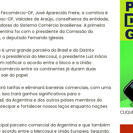
 Fecomércio-DF, José Aparecido Freire, a comitiva é
sc-DF, Valcides de Araújo, conselheiros da entidade,
adores do Sistema Comércio brasiliense. A primeira
entina foi com o presidente da Comissão do
 o deputado Fernando Iglesias.
é uma grande parceira do Brasil e do Distrito
r a presidência do Mercosul, o presidente Luiz Inácio
m ratificar o acordo entre o bloco e a União
re comércio entre os continentes já duram duas
air do papel.
zirá tarifas e eliminará barreiras comerciais, com uma
 Isso trará ganhos significativos para o
l, da Argentina e dos outros países membros do
ntecipar e fortalecer nossos laços enquanto nações
CLIQU
rincipal parceiro comercial da Argentina e que também
o acordo entre o Mercosul e União Europeia. Segundo