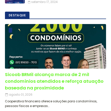
setembro 17, 2024
DESTAQUE
Sicoob BRMil alcança marca de 2 mil
condomínios atendidos e reforça atuação
baseada na proximidade
agosto 01, 2026
Cooperativa financeira oferece soluções para condomínios,
pessoas físicas e empresas…