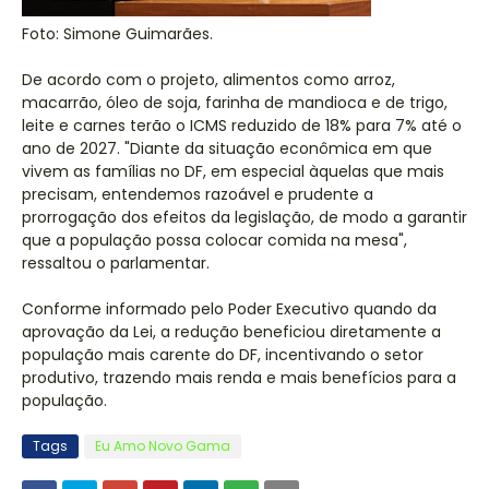
Foto: Simone Guimarães.
De acordo com o projeto, alimentos como arroz,
macarrão, óleo de soja, farinha de mandioca e de trigo,
leite e carnes terão o ICMS reduzido de 18% para 7% até o
ano de 2027. "Diante da situação econômica em que
vivem as famílias no DF, em especial àquelas que mais
precisam, entendemos razoável e prudente a
prorrogação dos efeitos da legislação, de modo a garantir
que a população possa colocar comida na mesa",
ressaltou o parlamentar.
Conforme informado pelo Poder Executivo quando da
aprovação da Lei, a redução beneficiou diretamente a
população mais carente do DF, incentivando o setor
produtivo, trazendo mais renda e mais benefícios para a
população.
Tags
Eu Amo Novo Gama