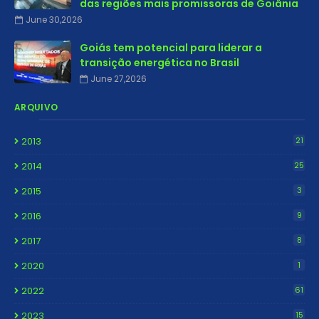
das regiões mais promissoras de Goiânia
June 30,2026
Goiás tem potencial para liderar a
transição energética no Brasil
June 27,2026
ARQUIVO
2013
21
2014
25
2015
3
2016
9
2017
8
2020
1
2022
61
2023
15