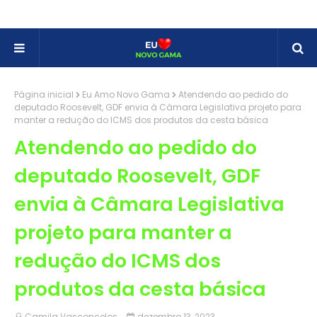
Página inicial
Eu Amo Novo Gama
Atendendo ao pedido do
deputado Roosevelt, GDF envia à Câmara Legislativa projeto para
manter a redução do ICMS dos produtos da cesta básica
Atendendo ao pedido do
deputado Roosevelt, GDF
envia à Câmara Legislativa
projeto para manter a
redução do ICMS dos
produtos da cesta básica
Camila Vasconcelos
dezembro 13, 2023