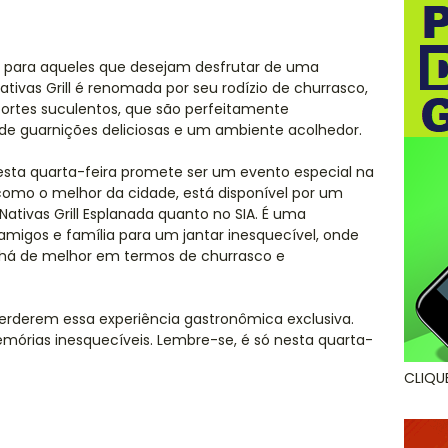
l para aqueles que desejam desfrutar de uma
tivas Grill é renomada por seu rodízio de churrasco,
ortes suculentos, que são perfeitamente
 guarnições deliciosas e um ambiente acolhedor.
 esta quarta-feira promete ser um evento especial na
o como o melhor da cidade, está disponível por um
Nativas Grill Esplanada quanto no SIA. É uma
amigos e família para um jantar inesquecível, onde
 há de melhor em termos de churrasco e
 perderem essa experiência gastronômica exclusiva.
emórias inesquecíveis. Lembre-se, é só nesta quarta-
CLIQU