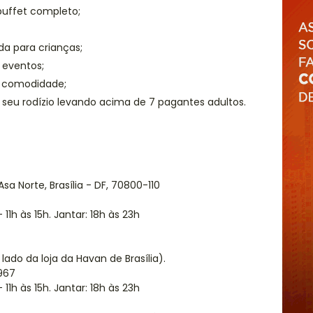
 buffet completo;
da para crianças;
 eventos;
r comodidade;
 seu rodízio levando acima de 7 pagantes adultos.
sa Norte, Brasília - DF, 70800-110
1h às 15h. Jantar: 18h às 23h
 lado da loja da Havan de Brasília).
967
1h às 15h. Jantar: 18h às 23h