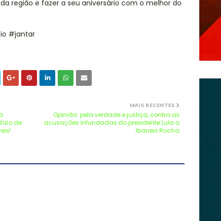
da região e fazer a seu aniversário com o melhor do
io #jantar
MAIS RECENTES
a
Opinião: pela verdade e justiça, contra as
dízio de
acusações infundadas do presidente Lula a
eis!
Ibaneis Rocha