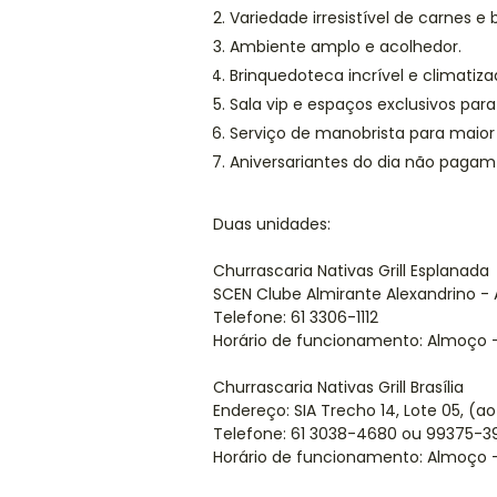
Variedade irresistível de carnes e
Ambiente amplo e acolhedor.
Brinquedoteca incrível e climatiza
Sala vip e espaços exclusivos para
Serviço de manobrista para maio
Aniversariantes do dia não pagam
Duas unidades:
Churrascaria Nativas Grill Esplanada
SCEN Clube Almirante Alexandrino - A
Telefone: 61 3306-1112
Horário de funcionamento: Almoço – 1
Churrascaria Nativas Grill Brasília
Endereço: SIA Trecho 14, Lote 05, (ao
Telefone: 61 3038-4680 ou 99375-3
Horário de funcionamento: Almoço – 1