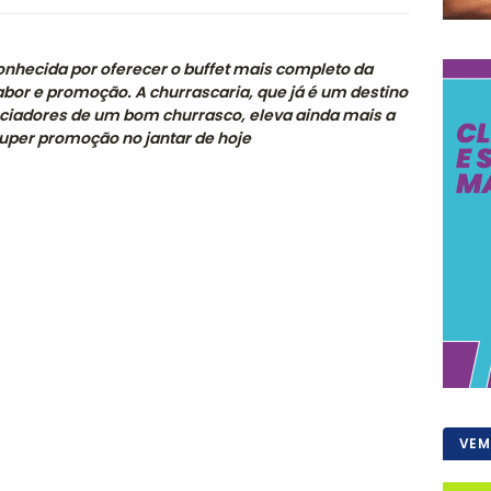
 conhecida por oferecer o buffet mais completo da
abor e promoção. A churrascaria, que já é um destino
eciadores de um bom churrasco, eleva ainda mais a
uper promoção no jantar de hoje
VEM