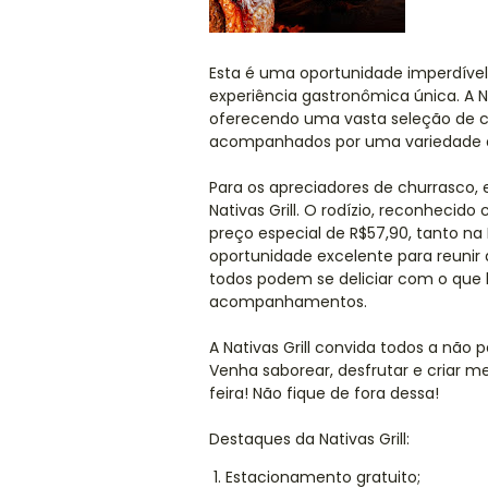
Esta é uma oportunidade imperdíve
experiência gastronômica única. A Na
oferecendo uma vasta seleção de c
acompanhados por uma variedade de
Para os apreciadores de churrasco,
Nativas Grill. O rodízio, reconhecid
preço especial de R$57,90, tanto na 
oportunidade excelente para reunir 
todos podem se deliciar com o que
acompanhamentos.
A Nativas Grill convida todos a não
Venha saborear, desfrutar e criar m
feira! Não fique de fora dessa!
Destaques da Nativas Grill:
Estacionamento gratuito;