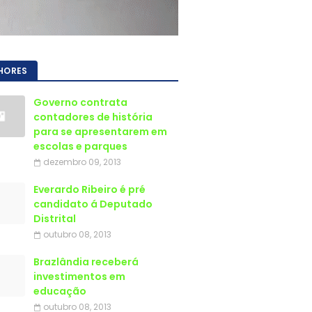
HORES
Governo contrata
contadores de história
para se apresentarem em
escolas e parques
dezembro 09, 2013
Everardo Ribeiro é pré
candidato á Deputado
Distrital
outubro 08, 2013
Brazlândia receberá
investimentos em
educação
outubro 08, 2013