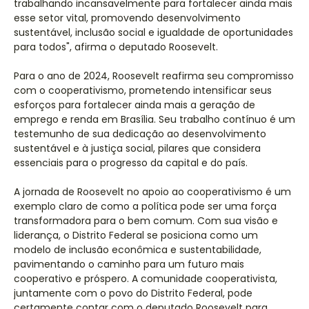
trabalhando incansavelmente para fortalecer ainda mais
esse setor vital, promovendo desenvolvimento
sustentável, inclusão social e igualdade de oportunidades
para todos", afirma o deputado Roosevelt.
Para o ano de 2024, Roosevelt reafirma seu compromisso
com o cooperativismo, prometendo intensificar seus
esforços para fortalecer ainda mais a geração de
emprego e renda em Brasília. Seu trabalho contínuo é um
testemunho de sua dedicação ao desenvolvimento
sustentável e à justiça social, pilares que considera
essenciais para o progresso da capital e do país.
A jornada de Roosevelt no apoio ao cooperativismo é um
exemplo claro de como a política pode ser uma força
transformadora para o bem comum. Com sua visão e
liderança, o Distrito Federal se posiciona como um
modelo de inclusão econômica e sustentabilidade,
pavimentando o caminho para um futuro mais
cooperativo e próspero. A comunidade cooperativista,
juntamente com o povo do Distrito Federal, pode
certamente contar com o deputado Roosevelt para