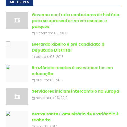
MELHORES
Governo contrata contadores de história
para se apresentarem em escolas e
parques
dezembro 09, 2013
Everardo Ribeiro é pré candidato á
Deputado Distrital
outubro 08, 2013
Brazlândia receberá investimentos em
educação
outubro 08, 2013
Servidores iniciam intercâmbio na Europa
novembro 05, 2013
Restaurante Comunitário de Brazlândia é
reaberto
abril 27, 2017