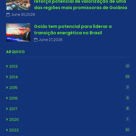
reforça potencial de valorização de uma
das regiões mais promissoras de Goiânia
June 30,2026
Goiás tem potencial para liderar a
transição energética no Brasil
June 27,2026
ARQUIVO
2013
21
2014
25
2015
3
2016
9
2017
8
2020
1
2022
61