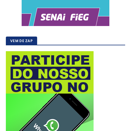
VEM DE ZAP