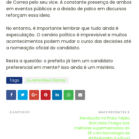
de Correa pelo seu vice. A constante presença de ambos
em eventos públicos e a divisão de palco em discursos
reforçam essa ideia.
No entanto, é importante lembrar que tudo ainda é
especulação. O cenário político é imprevisível e muitos
acontecimentos podem mudar o curso das decisões até
a nomeação oficial do candidato.
Resta a questão: o prefeito já tem um candidato
preferencial em mente? Isso ainda é um mistério.
Tags
Eu Amo Novo Gama
ANTIGOS
MAIS RECENTES
Revolução no Prato: Feijão
BioCaldo Chega aos
melhores supermercados do
DF com tecnologia de
embalagem a vácuo