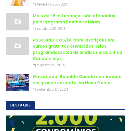
fevereiro 25, 2023
Mais de 1,5 mil crianças são atendidas
outubro 09, 2013
ASSOSÍNDICOS/DF abre inscrições em
cursos gratuitos oferecidos pelos
programas Escola de Síndicos e Qualifica
Condomínios
agosto 05, 2014
Governador Ronaldo Caiado confirmado
em grande carreata em Novo Gama!
setembro 17, 2024
DESTAQUE