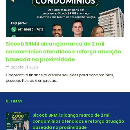
Sicoob BRMil alcança marca de 2 mil
condomínios atendidos e reforça atuação
baseada na proximidade
agosto 01, 2026
Cooperativa financeira oferece soluções para condomínios,
pessoas físicas e empresas…
ÚLTIMAS
Sicoob BRMil alcança marca de 2 mil
condomínios atendidos e reforça atuação
baseada na proximidade