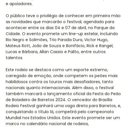
e apoiadores.
O público teve o privilégio de conhecer em primeira mão
as novidades que marcarão o festival, agendado para
acontecer entre os dias 04 e 07 de abril, no Parque da
Cidade. O evento promete um line-up estelar, incluindo
Rio Negro e Solimões, Trio Parada Dura, Victor Hugo,
Mateus Rott, João de Souza e Bonifácio, Rick e Rangel,
Lucas e Bárbara, Allan Cassio e Palito, entre outros
talentos.
Este rodeio se destaca como um esporte extremo,
carregado de emoção, onde competem os peões mais
habilidosos contra os touros mais desafiadores, tanto
nacionais quanto internacionais. Além disso, o festival
também marcará o lançamento oficial da Festa do Peão
de Boiadeiro de Barretos 2024. O vencedor do Brasília
Rodeio Festival ganhará uma vaga direta para Barretos, e,
conquistando o título lá, competirá pelo campeonato
Mundial nos Estados Unidos. Este evento promete ser um
marco no calendário nacional de rodeios,