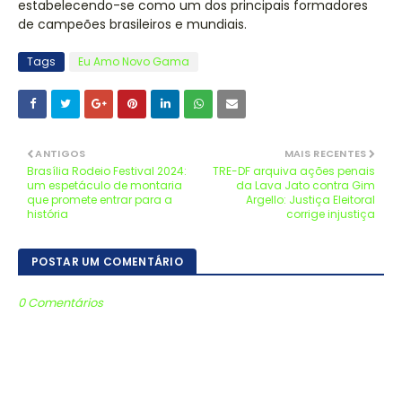
estabelecendo-se como um dos principais formadores
de campeões brasileiros e mundiais.
Tags
Eu Amo Novo Gama
ANTIGOS
MAIS RECENTES
Brasília Rodeio Festival 2024:
TRE-DF arquiva ações penais
um espetáculo de montaria
da Lava Jato contra Gim
que promete entrar para a
Argello: Justiça Eleitoral
história
corrige injustiça
POSTAR UM COMENTÁRIO
0 Comentários