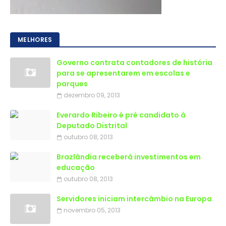
MELHORES
Governo contrata contadores de história
para se apresentarem em escolas e
parques
dezembro 09, 2013
Everardo Ribeiro é pré candidato á
Deputado Distrital
outubro 08, 2013
Brazlândia receberá investimentos em
educação
outubro 08, 2013
Servidores iniciam intercâmbio na Europa
novembro 05, 2013