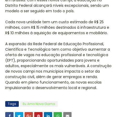
em Brasília. Com esses novos campi, a educação no
Distrito Federal alcançará níveis excepcionais, sendo um
modelo a ser seguido em todo o país.
Cada nova unidade tem um custo estimado de R$ 25
milhões, com R$ 15 milhões destinados à infraestrutura e
R$ 10 milhões à aquisição de equipamentos e mobiliário.
A expansão da Rede Federal de Educação Profissional,
Científica e Tecnológica tem como objetivo aumentar a
oferta de vagas na educação profissional e tecnológica
(EPT), proporcionando oportunidades para jovens e
adultos, especialmente os mais vulneráveis. A construção
de novos campi nos municípios impacta o setor da
construção civil, além de gerar empregos e renda.
Quando em pleno funcionamento, as novas escolas
impulsionarão o desenvolvimento local e regional.
Tags
Eu Amo Novo Gama