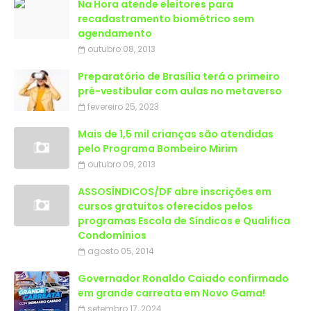
Na Hora atende eleitores para
recadastramento biométrico sem
agendamento
outubro 08, 2013
Preparatório de Brasília terá o primeiro
pré-vestibular com aulas no metaverso
fevereiro 25, 2023
Mais de 1,5 mil crianças são atendidas
outubro 09, 2013
ASSOSÍNDICOS/DF abre inscrições em
cursos gratuitos oferecidos pelos
programas Escola de Síndicos e Qualifica
Condomínios
agosto 05, 2014
Governador Ronaldo Caiado confirmado
em grande carreata em Novo Gama!
setembro 17, 2024