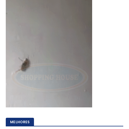
MELHORES