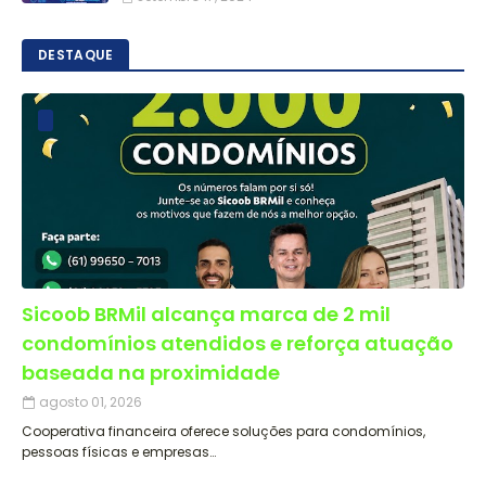
DESTAQUE
Sicoob BRMil alcança marca de 2 mil
condomínios atendidos e reforça atuação
baseada na proximidade
agosto 01, 2026
Cooperativa financeira oferece soluções para condomínios,
pessoas físicas e empresas…