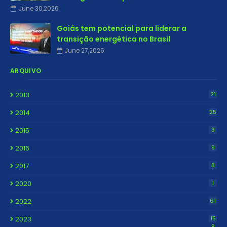
June 30,2026
Goiás tem potencial para liderar a
transição energética no Brasil
June 27,2026
ARQUIVO
2013
21
2014
25
2015
3
2016
9
2017
8
2020
1
2022
61
2023
15
8