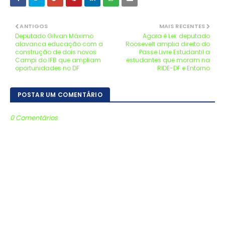
ANTIGOS
MAIS RECENTES
Deputado Gilvan Máximo
Agora é Lei: deputado
alavanca educação com a
Roosevelt amplia direito do
construção de dois novos
Passe Livre Estudantil a
Campi do IFB que ampliam
estudantes que moram na
oportunidades no DF
RIDE-DF e Entorno
POSTAR UM COMENTÁRIO
0 Comentários