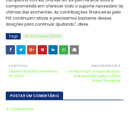
campanha SOS Rio Grande do Sul permanece ativa e
comprometida em oferecer todo o suporte necessário às
vítimas das enchentes. As contribuições financeiras pelo
PIX continuam ativas e precisamos bastante dessas
doações para continuar ajudando", disse.
Tags
Eu Amo Novo Gama
ANTIGOS
MAIS RECENTES
Otorrino Brasília comemora
Emotion Park: a nova atração
50 anos!
que promete agitar o Pátio
Brasil Shopping
POSTAR UM COMENTÁRIO
0 Comentários