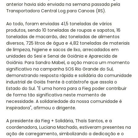
anterior havia sido enviada na semana passada pela
Transportadora Central Log para Canoas (RS).
Ao todo, foram enviadas 41,5 toneladas de vários
produtos, sendo 10 toneladas de roupas e sapatos, 16
toneladas de macarrão, dez toneladas de alimentos
diversos, 725 litros de água e 4,82 toneladas de materiais
de limpeza, higiene e sacos de lixo, arrecadados em
unidades do Sesi e Senai de Goiânia e Aparecida de
Goiânia. Para Sandro Mabel, a ação marca um momento
significativo na campanha SOS Rio Grande do Sul,
demonstrando resposta rápida e solidária da comunidade
industrial de Goiás frente à catástrofe que assola o
Estado do Sul. "É uma honra para a Fieg poder contribuir
de forma tão significativa neste momento de
necessidade. A solidariedade da nossa comunidade é
inspiradora", afirmou o dirigente.
A presidente da Fieg + Solidária, Thaís Santos, e a
coordenadora, Luciana Machado, estiveram presentes na
ação de carregamento, simbolizando a dedicação e o