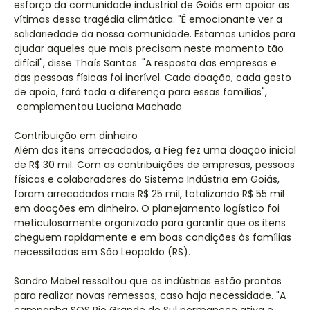
esforço da comunidade industrial de Goiás em apoiar as
vítimas dessa tragédia climática. "É emocionante ver a
solidariedade da nossa comunidade. Estamos unidos para
ajudar aqueles que mais precisam neste momento tão
difícil", disse Thaís Santos. "A resposta das empresas e
das pessoas físicas foi incrível. Cada doação, cada gesto
de apoio, fará toda a diferença para essas famílias",
complementou Luciana Machado
Contribuição em dinheiro
Além dos itens arrecadados, a Fieg fez uma doação inicial
de R$ 30 mil. Com as contribuições de empresas, pessoas
físicas e colaboradores do Sistema Indústria em Goiás,
foram arrecadados mais R$ 25 mil, totalizando R$ 55 mil
em doações em dinheiro. O planejamento logístico foi
meticulosamente organizado para garantir que os itens
cheguem rapidamente e em boas condições às famílias
necessitadas em São Leopoldo (RS).
Sandro Mabel ressaltou que as indústrias estão prontas
para realizar novas remessas, caso haja necessidade. "A