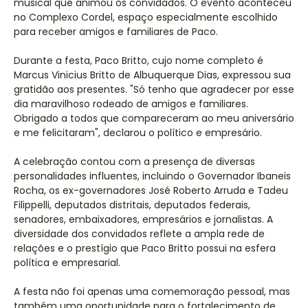
musical que animou os convidados. O evento aconteceu
no Complexo Cordel, espaço especialmente escolhido
para receber amigos e familiares de Paco.
Durante a festa, Paco Britto, cujo nome completo é
Marcus Vinicius Britto de Albuquerque Dias, expressou sua
gratidão aos presentes. "Só tenho que agradecer por esse
dia maravilhoso rodeado de amigos e familiares.
Obrigado a todos que compareceram ao meu aniversário
e me felicitaram", declarou o político e empresário.
A celebração contou com a presença de diversas
personalidades influentes, incluindo o Governador Ibaneis
Rocha, os ex-governadores José Roberto Arruda e Tadeu
Filippelli, deputados distritais, deputados federais,
senadores, embaixadores, empresários e jornalistas. A
diversidade dos convidados reflete a ampla rede de
relações e o prestígio que Paco Britto possui na esfera
política e empresarial.
A festa não foi apenas uma comemoração pessoal, mas
também uma oportunidade para o fortalecimento de