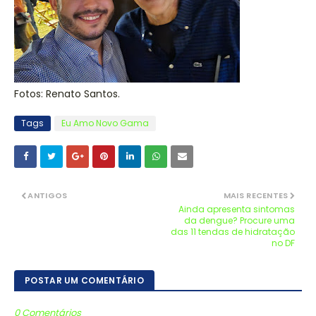
Fotos: Renato Santos.
Tags
Eu Amo Novo Gama
ANTIGOS
MAIS RECENTES
Ainda apresenta sintomas
da dengue? Procure uma
das 11 tendas de hidratação
no DF
POSTAR UM COMENTÁRIO
0 Comentários