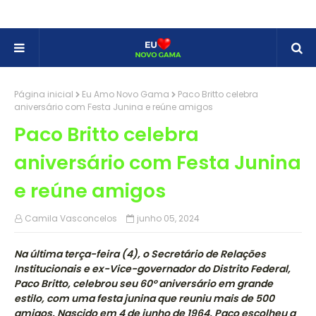
Página inicial
Eu Amo Novo Gama
Paco Britto celebra
aniversário com Festa Junina e reúne amigos
Paco Britto celebra
aniversário com Festa Junina
e reúne amigos
Camila Vasconcelos
junho 05, 2024
Na última terça-feira (4), o Secretário de Relações
Institucionais e ex-Vice-governador do Distrito Federal,
Paco Britto, celebrou seu 60º aniversário em grande
estilo, com uma festa junina que reuniu mais de 500
amigos. Nascido em 4 de junho de 1964, Paco escolheu a