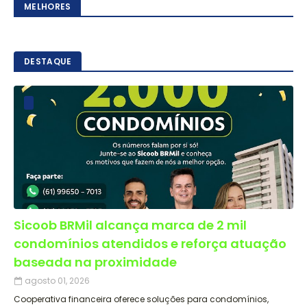
MELHORES
DESTAQUE
Sicoob BRMil alcança marca de 2 mil
condomínios atendidos e reforça atuação
baseada na proximidade
agosto 01, 2026
Cooperativa financeira oferece soluções para condomínios,