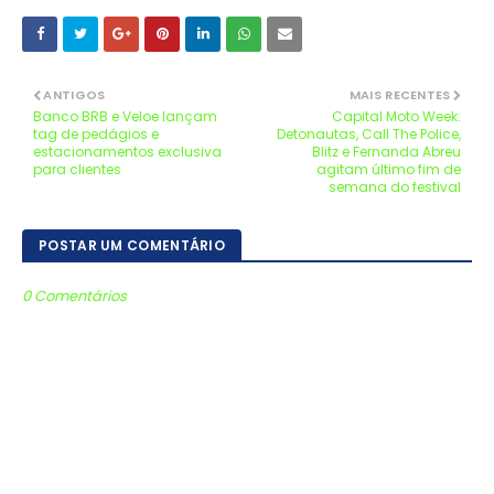
ANTIGOS
MAIS RECENTES
Banco BRB e Veloe lançam
Capital Moto Week:
tag de pedágios e
Detonautas, Call The Police,
estacionamentos exclusiva
Blitz e Fernanda Abreu
para clientes
agitam último fim de
semana do festival
POSTAR UM COMENTÁRIO
0 Comentários