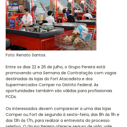
Foto: Renato Santos.
Entre os dias 22 e 26 de julho, o Grupo Pereira está
promovendo uma Semana de Contratação com vagas
destinadas às lojas do Fort Atacadista e dos
Supermercados Comper no Distrito Federal. As
oportunidades também são válidas para profissionais
PCDs.
Os interessados devem comparecer a uma das lojas
Comper ou Fort de segunda à sexta-feira, das 8h às 11h e
das 13h às 17h, para realizar a entrevista do processo
seletivo. O Grupo Pereira oferece seguro de vida, vale