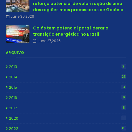
reforça potencial de valorização de uma
das regiões mais promissoras de Goiânia
June 30,2026
Goiás tem potencial para liderar a
transição energética no Brasil
June 27,2026
ARQUIVO
2013
21
2014
25
2015
3
2016
9
2017
8
2020
1
2022
61