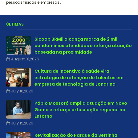
pessoas físicas e empresas…
ÚLTIMAS
Sicoob BRMil alcança marca de 2 mil
condomínios atendidos e reforça atuação
baseada na proximidade
August 01,2026
Cultura de incentivo à saúde vira
estratégia de retenção de talentos em
empresa de tecnologia de Londrina
July 16,2026
Pábio Mossoró amplia atuação em Novo
Gama e reforça articulação regional no
Entorno
July 15,2026
Revitalização do Parque da Serrinha