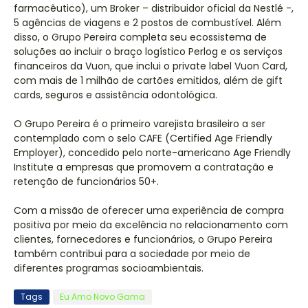
farmacêutico), um Broker – distribuidor oficial da Nestlé -,
5 agências de viagens e 2 postos de combustível. Além
disso, o Grupo Pereira completa seu ecossistema de
soluções ao incluir o braço logístico Perlog e os serviços
financeiros da Vuon, que inclui o private label Vuon Card,
com mais de 1 milhão de cartões emitidos, além de gift
cards, seguros e assistência odontológica.
O Grupo Pereira é o primeiro varejista brasileiro a ser
contemplado com o selo CAFE (Certified Age Friendly
Employer), concedido pelo norte-americano Age Friendly
Institute a empresas que promovem a contratação e
retenção de funcionários 50+.
Com a missão de oferecer uma experiência de compra
positiva por meio da excelência no relacionamento com
clientes, fornecedores e funcionários, o Grupo Pereira
também contribui para a sociedade por meio de
diferentes programas socioambientais.
Tags
Eu Amo Novo Gama