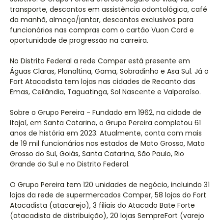
transporte, descontos em assistência odontológica, café
da manhã, almoço/jantar, descontos exclusivos para
funcionários nas compras com o cartão Vuon Card e
oportunidade de progressão na carreira.
No Distrito Federal a rede Comper está presente em
Águas Claras, Planaltina, Gama, Sobradinho e Asa Sul. Já o
Fort Atacadista tem lojas nas cidades de Recanto das
Emas, Ceilândia, Taguatinga, Sol Nascente e Valparaíso.
Sobre o Grupo Pereira - Fundado em 1962, na cidade de
Itajaí, em Santa Catarina, o Grupo Pereira completou 61
anos de história em 2023. Atualmente, conta com mais
de 19 mil funcionários nos estados de Mato Grosso, Mato
Grosso do Sul, Goiás, Santa Catarina, São Paulo, Rio
Grande do Sul e no Distrito Federal.
O Grupo Pereira tem 120 unidades de negócio, incluindo 31
lojas da rede de supermercados Comper, 58 lojas do Fort
Atacadista (atacarejo), 3 filiais do Atacado Bate Forte
(atacadista de distribuição), 20 lojas SempreFort (varejo