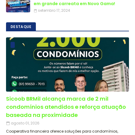
em grande carreata em Novo Gama!
setembro 17, 2024
DESTAQUE
Sicoob BRMil alcança marca de 2 mil
condomínios atendidos e reforça atuação
baseada na proximidade
agosto 01, 2026
Cooperativa financeira oferece soluções para condomínios,