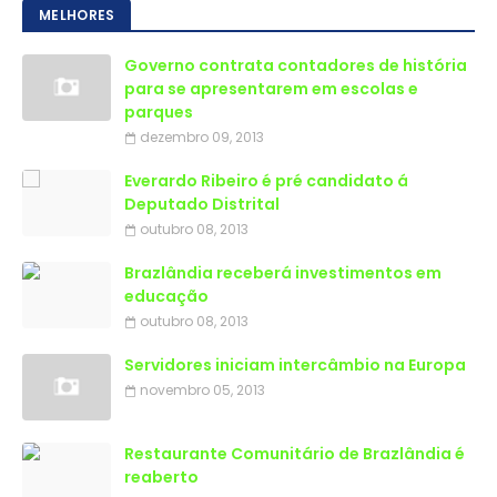
MELHORES
Governo contrata contadores de história
para se apresentarem em escolas e
parques
dezembro 09, 2013
Everardo Ribeiro é pré candidato á
Deputado Distrital
outubro 08, 2013
Brazlândia receberá investimentos em
educação
outubro 08, 2013
Servidores iniciam intercâmbio na Europa
novembro 05, 2013
Restaurante Comunitário de Brazlândia é
reaberto