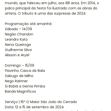
mundo, que faleceu em julho, aos 88 anos. Em 2014, o
palco principal da festa foi ilustrado com as obras do
artista. O tributo é uma das surpresas de 2024.
Programação até amanhã
Sábado – 14/09
Negão Chandon
Leandro Kato
Nena Queiroga
Guilherme Silva
Alisson e Aryel
Domingo – 15/09
Flavinho Casca de Bala
Sabugo de Milho
Nego Rainner
Si Bobiá a Gente Pimba
Banda Magníficos
Serviço | 16º O Maior São João do Cerrado
Data: 12 a 15 de setembro de 2024