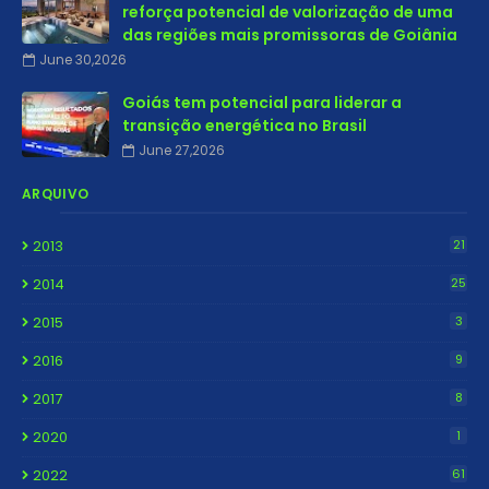
reforça potencial de valorização de uma
das regiões mais promissoras de Goiânia
June 30,2026
Goiás tem potencial para liderar a
transição energética no Brasil
June 27,2026
ARQUIVO
2013
21
2014
25
2015
3
2016
9
2017
8
2020
1
2022
61