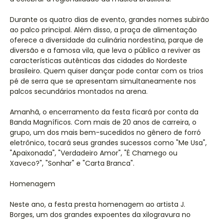
Durante os quatro dias de evento, grandes nomes subirão
ao palco principal. Além disso, a praça de alimentação
oferece a diversidade da culinária nordestina, parque de
diversão e a famosa vila, que leva o público a reviver as
características autênticas das cidades do Nordeste
brasileiro. Quem quiser dançar pode contar com os trios
pé de serra que se apresentam simultaneamente nos
palcos secundários montados na arena.
Amanhã, o encerramento da festa ficará por conta da
Banda Magníficos. Com mais de 20 anos de carreira, o
grupo, um dos mais bem-sucedidos no gênero de forró
eletrônico, tocará seus grandes sucessos como "Me Usa",
"Apaixonada", "Verdadeiro Amor", "É Chamego ou
Xaveco?", "Sonhar" e "Carta Branca".
Homenagem
Neste ano, a festa presta homenagem ao artista J.
Borges, um dos grandes expoentes da xilogravura no