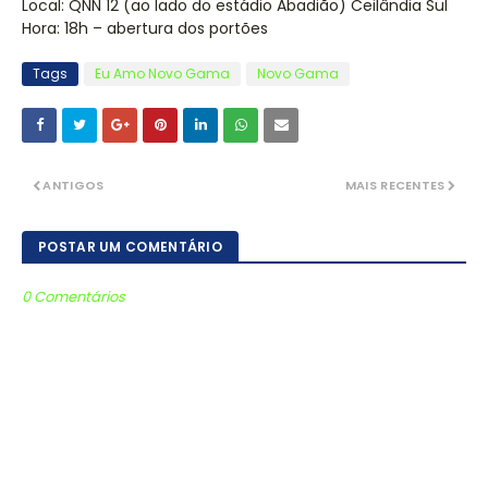
Local: QNN 12 (ao lado do estádio Abadião) Ceilândia Sul
Hora: 18h – abertura dos portões
Tags
Eu Amo Novo Gama
Novo Gama
ANTIGOS
MAIS RECENTES
POSTAR UM COMENTÁRIO
0 Comentários