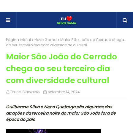
Página inicial
Novo Gama
Maior São João do Cerrado chega
ao seu terceiro dia com diversidade cultural
Maior São João do Cerrado
chega ao seu terceiro dia
com diversidade cultural
Bruna Carvalho
setembro 14, 2024
Guilherme Silva e Nena Queiroga são algumas das
atrações da terceira noite do maior São João fora de
época do país