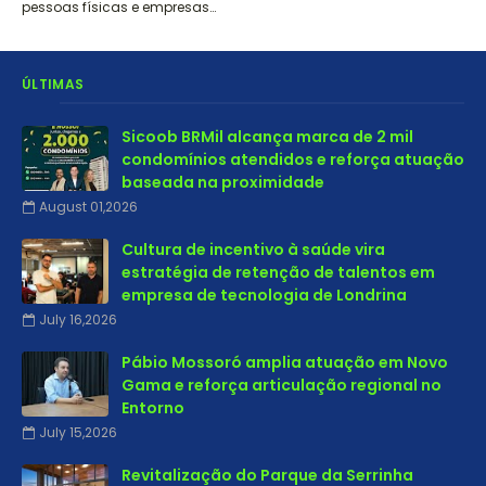
pessoas físicas e empresas…
ÚLTIMAS
Sicoob BRMil alcança marca de 2 mil
condomínios atendidos e reforça atuação
baseada na proximidade
August 01,2026
Cultura de incentivo à saúde vira
estratégia de retenção de talentos em
empresa de tecnologia de Londrina
July 16,2026
Pábio Mossoró amplia atuação em Novo
Gama e reforça articulação regional no
Entorno
July 15,2026
Revitalização do Parque da Serrinha