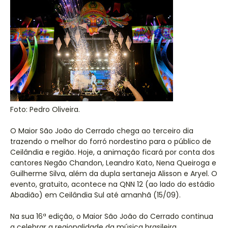
Foto: Pedro Oliveira.
O Maior São João do Cerrado chega ao terceiro dia
trazendo o melhor do forró nordestino para o público de
Ceilândia e região. Hoje, a animação ficará por conta dos
cantores Negão Chandon, Leandro Kato, Nena Queiroga e
Guilherme Silva, além da dupla sertaneja Alisson e Aryel. O
evento, gratuito, acontece na QNN 12 (ao lado do estádio
Abadião) em Ceilândia Sul até amanhã (15/09).
Na sua 16ª edição, o Maior São João do Cerrado continua
a celebrar a regionalidade da música brasileira.