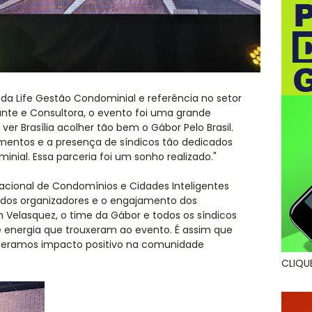
 da Life Gestão Condominial e referência no setor
nte e Consultora, o evento foi uma grande
 ver Brasília acolher tão bem o Gábor Pelo Brasil.
mentos e a presença de síndicos tão dedicados
nial. Essa parceria foi um sonho realizado."
 Nacional de Condomínios e Cidades Inteligentes
o dos organizadores e o engajamento dos
th Velasquez, o time da Gábor e todos os síndicos
energia que trouxeram ao evento. É assim que
geramos impacto positivo na comunidade
CLIQU