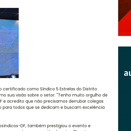
 certificado como Síndico 5 Estrelas do Distrito
mo sua visão sobre o setor: "Tenho muito orgulho de
 DF e acredito que não precisamos derrubar colegas
o para todos que se dedicam e buscam excelência
osíndicos-DF, também prestigiou o evento e