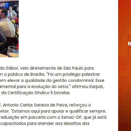
r da Gábor, veio diretamente de São Paulo para
público de Brasília. "Foi um privilégio palestrar
 em elevar a qualidade da gestão condominial. Esse
mental para a evolução do setor," afirmou Karpat,
a Certificação Síndico 5 Estrelas.
 Antonio Carlos Saraiva de Paiva, reforçou o
tor. "Estamos aqui para apoiar e qualificar sempre.
aduação em parceria com o Senac-DF, que já está
 capacitados para atender aos desafios dos