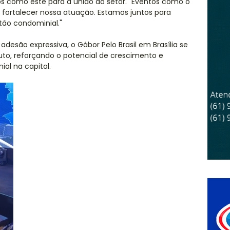
os como este para a união do setor. "Eventos como o
a fortalecer nossa atuação. Estamos juntos para
tão condominial."
esão expressiva, o Gábor Pelo Brasil em Brasília se
to, reforçando o potencial de crescimento e
ial na capital.