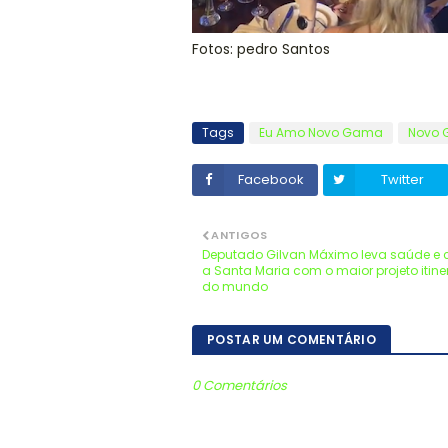
Fotos: pedro Santos
Tags
Eu Amo Novo Gama
Novo
Facebook
Twitter
ANTIGOS
Deputado Gilvan Máximo leva saúde e
a Santa Maria com o maior projeto itine
do mundo
POSTAR UM COMENTÁRIO
0 Comentários