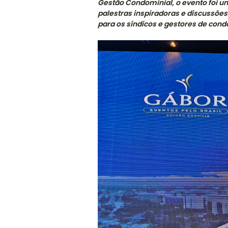
Gestão Condominial, o evento foi um
palestras inspiradoras e discussõe
para os síndicos e gestores de con