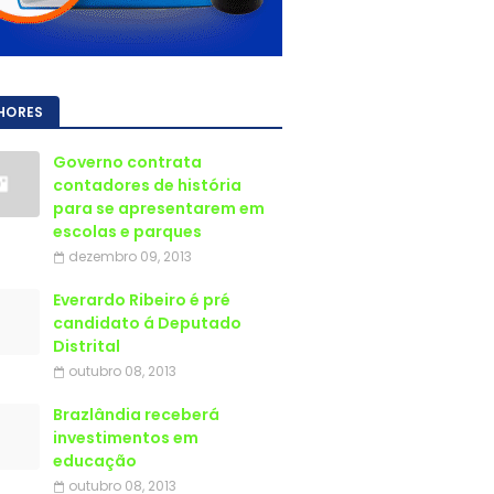
HORES
Governo contrata
contadores de história
para se apresentarem em
escolas e parques
dezembro 09, 2013
Everardo Ribeiro é pré
candidato á Deputado
Distrital
outubro 08, 2013
Brazlândia receberá
investimentos em
educação
outubro 08, 2013