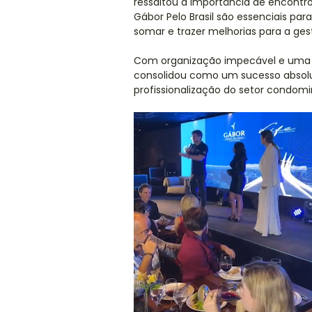
ressaltou a importância de encontr
Gábor Pelo Brasil são essenciais par
somar e trazer melhorias para a ges
Com organização impecável e uma ad
consolidou como um sucesso absolu
profissionalização do setor condomin