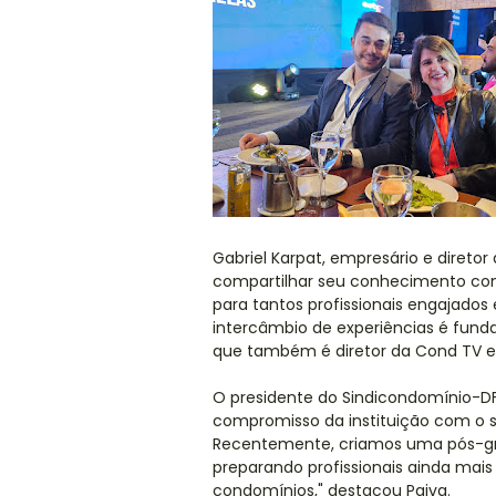
Gabriel Karpat, empresário e direto
compartilhar seu conhecimento com o 
para tantos profissionais engajados
intercâmbio de experiências é funda
que também é diretor da Cond TV e d
O presidente do Sindicondomínio-DF,
compromisso da instituição com o se
Recentemente, criamos uma pós-gr
preparando profissionais ainda mais
condomínios," destacou Paiva.