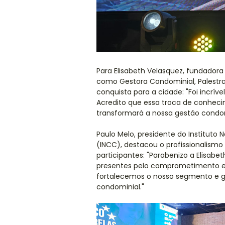
Para Elisabeth Velasquez, fundadora
como Gestora Condominial, Palestra
conquista para a cidade: "Foi incrível
Acredito que essa troca de conheci
transformará a nossa gestão condomi
Paulo Melo, presidente do Instituto
(INCC), destacou o profissionalism
participantes: "Parabenizo a Elisabe
presentes pelo comprometimento e 
fortalecemos o nosso segmento e 
condominial."