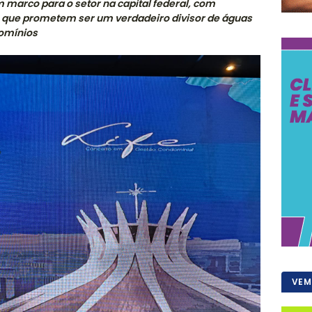
 marco para o setor na capital federal, com
s que prometem ser um verdadeiro divisor de águas
domínios
VEM