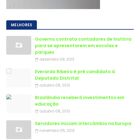
MELHORES
Governo contrata contadores de história
para se apresentarem em escolas e
parques
dezembro 09, 2013
Everardo Ribeiro é pré candidato á
Deputado Distrital
outubro 08, 2013
Brazlândia receberá investimentos em
educação
outubro 08, 2013
Servidores iniciam intercâmbio na Europa
novembro 05, 2013