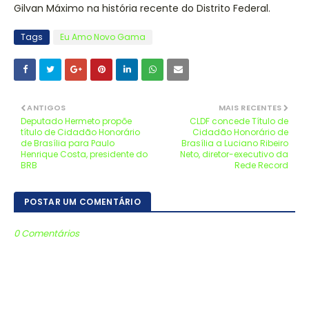
Gilvan Máximo na história recente do Distrito Federal.
Tags
Eu Amo Novo Gama
ANTIGOS
MAIS RECENTES
Deputado Hermeto propõe
CLDF concede Título de
título de Cidadão Honorário
Cidadão Honorário de
de Brasília para Paulo
Brasília a Luciano Ribeiro
Henrique Costa, presidente do
Neto, diretor-executivo da
BRB
Rede Record
POSTAR UM COMENTÁRIO
0 Comentários