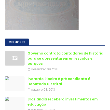
MELHORES
Governo contrata contadores de história
para se apresentarem em escolas e
parques
dezembro 09, 2013
Everardo Ribeiro é pré candidato á
Deputado Distrital
outubro 08, 2013
Brazlândia receberá investimentos em
educação
outubro 08, 2013