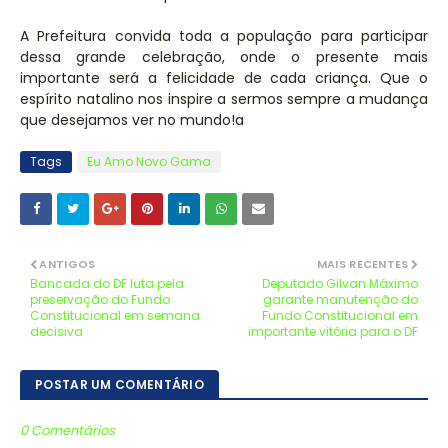
A Prefeitura convida toda a população para participar
dessa grande celebração, onde o presente mais
importante será a felicidade de cada criança. Que o
espírito natalino nos inspire a sermos sempre a mudança
que desejamos ver no mundo!a
Tags
Eu Amo Novo Gama
ANTIGOS
MAIS RECENTES
Bancada do DF luta pela
Deputado Gilvan Máximo
preservação do Fundo
garante manutenção do
Constitucional em semana
Fundo Constitucional em
decisiva
importante vitória para o DF
POSTAR UM COMENTÁRIO
0 Comentários