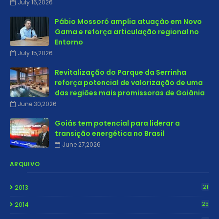
July 16,2026
Pábio Mossoró amplia atuação em Novo
Gama e reforça articulação regional no
Entorno
July 15,2026
Revitalização do Parque da Serrinha
reforça potencial de valorização de uma
das regiões mais promissoras de Goiânia
June 30,2026
Goiás tem potencial para liderar a
transição energética no Brasil
June 27,2026
ARQUIVO
2013
21
2014
25