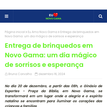
Página inicial
Eu Amo Novo Gama
Entrega de brinquedos em
Novo Gama: um dia mágico de sorrisos e esperança
Entrega de brinquedos em
Novo Gama: um dia mágico
de sorrisos e esperança
Bruna Carvalho
dezembro 16, 2024
No dia 20 de dezembro, a partir das 08h, o Ginásio de
Esportes - Praça da Bíblia, em Novo Gama, se
transformará em um lugar onde a alegria e o espírito
natalino se encontram para iluminar os corações das
crianças e famílias