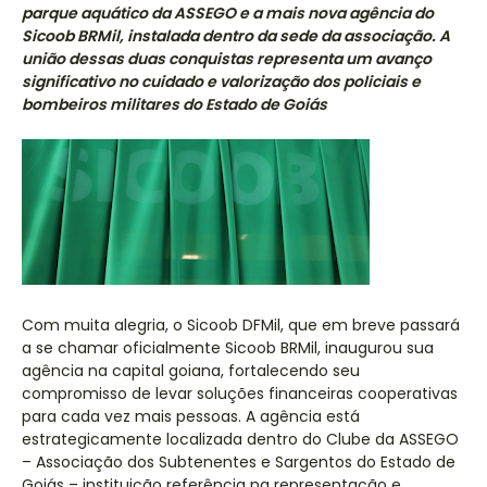
parque aquático da ASSEGO e a mais nova agência do
Sicoob BRMil, instalada dentro da sede da associação. A
união dessas duas conquistas representa um avanço
significativo no cuidado e valorização dos policiais e
bombeiros militares do Estado de Goiás
Com muita alegria, o Sicoob DFMil, que em breve passará
a se chamar oficialmente Sicoob BRMil, inaugurou sua
agência na capital goiana, fortalecendo seu
compromisso de levar soluções financeiras cooperativas
para cada vez mais pessoas. A agência está
estrategicamente localizada dentro do Clube da ASSEGO
– Associação dos Subtenentes e Sargentos do Estado de
Goiás – instituição referência na representação e