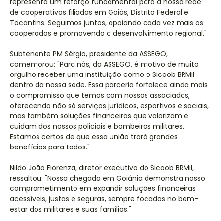
representa um reforço fundamental para a nossa rede
de cooperativas filiadas em Goiás, Distrito Federal e
Tocantins. Seguimos juntos, apoiando cada vez mais os
cooperados e promovendo o desenvolvimento regional."
Subtenente PM Sérgio, presidente da ASSEGO,
comemorou: "Para nós, da ASSEGO, é motivo de muito
orgulho receber uma instituição como o Sicoob BRMil
dentro da nossa sede. Essa parceria fortalece ainda mais
o compromisso que temos com nossos associados,
oferecendo não só serviços jurídicos, esportivos e sociais,
mas também soluções financeiras que valorizam e
cuidam dos nossos policiais e bombeiros militares.
Estamos certos de que essa união trará grandes
benefícios para todos."
Nildo João Fiorenza, diretor executivo do Sicoob BRMil,
ressaltou: "Nossa chegada em Goiânia demonstra nosso
comprometimento em expandir soluções financeiras
acessíveis, justas e seguras, sempre focadas no bem-
estar dos militares e suas famílias."