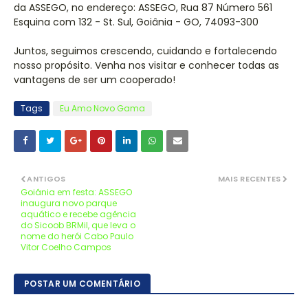
da ASSEGO, no endereço: ASSEGO, Rua 87 Número 561
Esquina com 132 - St. Sul, Goiânia - GO, 74093-300
Juntos, seguimos crescendo, cuidando e fortalecendo
nosso propósito. Venha nos visitar e conhecer todas as
vantagens de ser um cooperado!
Tags
Eu Amo Novo Gama
ANTIGOS
MAIS RECENTES
Goiânia em festa: ASSEGO
inaugura novo parque
aquático e recebe agência
do Sicoob BRMil, que leva o
nome do herói Cabo Paulo
Vitor Coelho Campos
POSTAR UM COMENTÁRIO