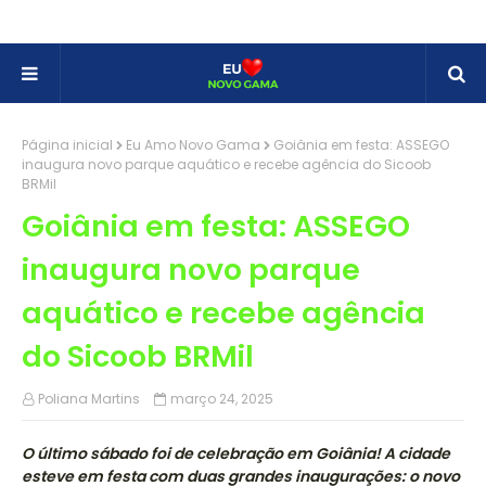
Página inicial
Eu Amo Novo Gama
Goiânia em festa: ASSEGO
inaugura novo parque aquático e recebe agência do Sicoob
BRMil
Goiânia em festa: ASSEGO
inaugura novo parque
aquático e recebe agência
do Sicoob BRMil
Poliana Martins
março 24, 2025
O último sábado foi de celebração em Goiânia! A cidade
esteve em festa com duas grandes inaugurações: o novo