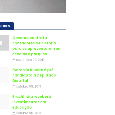
HORES
Governo contrata
contadores de história
para se apresentarem em
escolas e parques
dezembro 09, 2013
Everardo Ribeiro é pré
candidato á Deputado
Distrital
outubro 08, 2013
Brazlândia receberá
investimentos em
educação
outubro 08, 2013