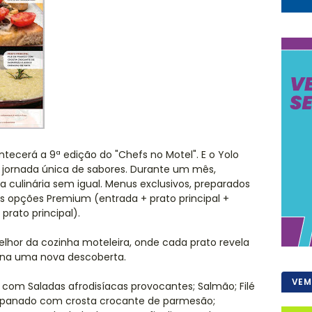
ontecerá a 9ª edição do "Chefs no Motel". E o Yolo
 jornada única de sabores. Durante um mês,
 culinária sem igual. Menus exclusivos, preparados
 opções Premium (entrada + prato principal +
rato principal).
lhor da cozinha moteleira, onde cada prato revela
iona uma nova descoberta.
VEM
com Saladas afrodisíacas provocantes; Salmão; Filé
empanado com crosta crocante de parmesão;