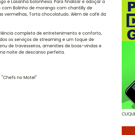
go e Lasanha bolonhesa. Para finalizar e adoçar a
s com Bolinho de morango com chantilly de
s vermelhas, Torta chocolatudo. Além de café da
iência completa de entretenimento e conforto,
dos os serviços de streaming e um toque de
menu de travesseiros, amenities de boas-vindas e
ma noite de descanso perfeita.
 "Chefs no Motel"
CLIQU