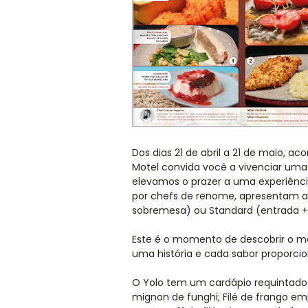
Dos dias 21 de abril a 21 de maio, ac
Motel convida você a vivenciar uma
elevamos o prazer a uma experiência
por chefs de renome, apresentam as
sobremesa) ou Standard (entrada + p
Este é o momento de descobrir o me
uma história e cada sabor proporc
O Yolo tem um cardápio requintado 
mignon de funghi; Filé de frango 