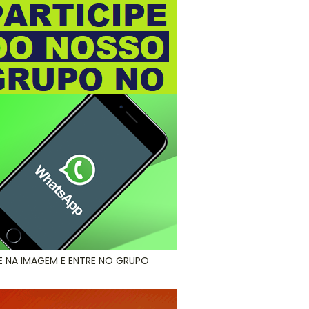
E NA IMAGEM E ENTRE NO GRUPO