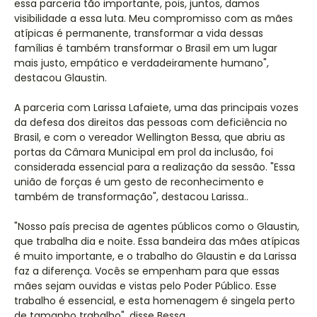
essa parceria tão importante, pois, juntos, damos
visibilidade a essa luta. Meu compromisso com as mães
atípicas é permanente, transformar a vida dessas
famílias é também transformar o Brasil em um lugar
mais justo, empático e verdadeiramente humano",
destacou Glaustin.
A parceria com Larissa Lafaiete, uma das principais vozes
da defesa dos direitos das pessoas com deficiência no
Brasil, e com o vereador Wellington Bessa, que abriu as
portas da Câmara Municipal em prol da inclusão, foi
considerada essencial para a realização da sessão. "Essa
união de forças é um gesto de reconhecimento e
também de transformação", destacou Larissa..
"Nosso país precisa de agentes públicos como o Glaustin,
que trabalha dia e noite. Essa bandeira das mães atípicas
é muito importante, e o trabalho do Glaustin e da Larissa
faz a diferença. Vocês se empenham para que essas
mães sejam ouvidas e vistas pelo Poder Público. Esse
trabalho é essencial, e esta homenagem é singela perto
de tamanho trabalho", disse Bessa.