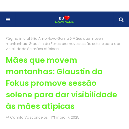
Página inicial
Eu Amo Novo Gama
Mães que movem
montanhas: Glaustin da Fokus promove sessão solene para dar
visibilidade às mães atípicas
Mães que movem
montanhas: Glaustin da
Fokus promove sessão
solene para dar visibilidade
às mães atípicas
Camila Vasconcelos
maio 17, 2025