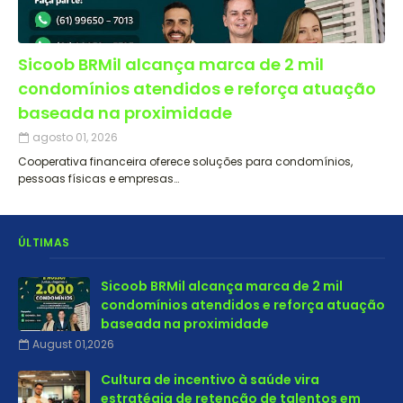
Sicoob BRMil alcança marca de 2 mil
condomínios atendidos e reforça atuação
baseada na proximidade
agosto 01, 2026
Cooperativa financeira oferece soluções para condomínios,
pessoas físicas e empresas…
ÚLTIMAS
Sicoob BRMil alcança marca de 2 mil
condomínios atendidos e reforça atuação
baseada na proximidade
August 01,2026
Cultura de incentivo à saúde vira
estratégia de retenção de talentos em