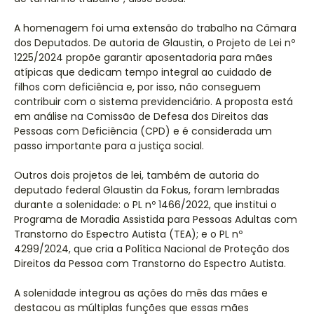
A homenagem foi uma extensão do trabalho na Câmara
dos Deputados. De autoria de Glaustin, o Projeto de Lei nº
1225/2024 propõe garantir aposentadoria para mães
atípicas que dedicam tempo integral ao cuidado de
filhos com deficiência e, por isso, não conseguem
contribuir com o sistema previdenciário. A proposta está
em análise na Comissão de Defesa dos Direitos das
Pessoas com Deficiência (CPD) e é considerada um
passo importante para a justiça social.
Outros dois projetos de lei, também de autoria do
deputado federal Glaustin da Fokus, foram lembradas
durante a solenidade: o PL nº 1466/2022, que institui o
Programa de Moradia Assistida para Pessoas Adultas com
Transtorno do Espectro Autista (TEA); e o PL nº
4299/2024, que cria a Política Nacional de Proteção dos
Direitos da Pessoa com Transtorno do Espectro Autista.
A solenidade integrou as ações do mês das mães e
destacou as múltiplas funções que essas mães