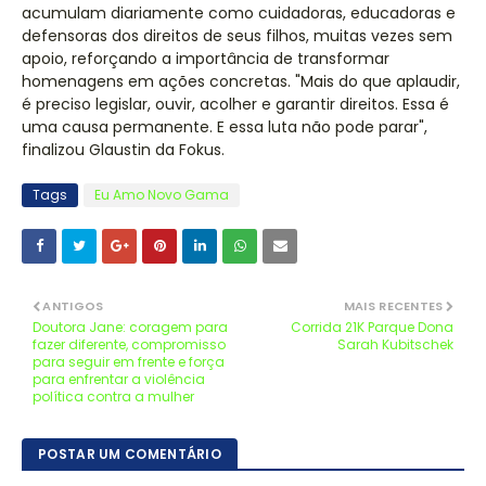
acumulam diariamente como cuidadoras, educadoras e
defensoras dos direitos de seus filhos, muitas vezes sem
apoio, reforçando a importância de transformar
homenagens em ações concretas. "Mais do que aplaudir,
é preciso legislar, ouvir, acolher e garantir direitos. Essa é
uma causa permanente. E essa luta não pode parar",
finalizou Glaustin da Fokus.
Tags
Eu Amo Novo Gama
ANTIGOS
MAIS RECENTES
Doutora Jane: coragem para
Corrida 21K Parque Dona
fazer diferente, compromisso
Sarah Kubitschek
para seguir em frente e força
para enfrentar a violência
política contra a mulher
POSTAR UM COMENTÁRIO