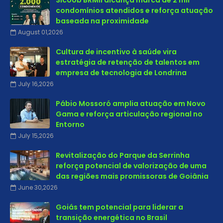
Sicoob BRMil alcança marca de 2 mil
condomínios atendidos e reforça atuação
baseada na proximidade
August 01,2026
Cultura de incentivo à saúde vira
estratégia de retenção de talentos em
empresa de tecnologia de Londrina
July 16,2026
Pábio Mossoró amplia atuação em Novo
Gama e reforça articulação regional no
Entorno
July 15,2026
Revitalização do Parque da Serrinha
reforça potencial de valorização de uma
das regiões mais promissoras de Goiânia
June 30,2026
Goiás tem potencial para liderar a
transição energética no Brasil