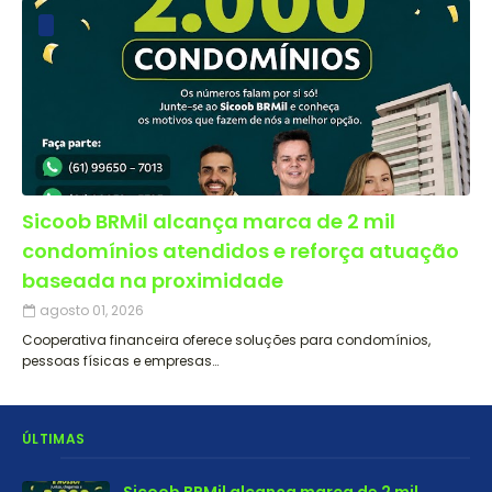
Sicoob BRMil alcança marca de 2 mil
condomínios atendidos e reforça atuação
baseada na proximidade
agosto 01, 2026
Cooperativa financeira oferece soluções para condomínios,
pessoas físicas e empresas…
ÚLTIMAS