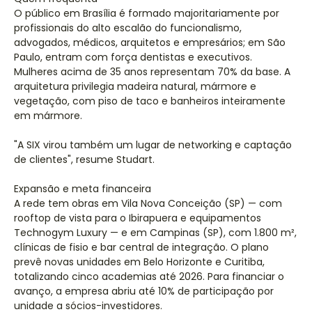
O público em Brasília é formado majoritariamente por
profissionais do alto escalão do funcionalismo,
advogados, médicos, arquitetos e empresários; em São
Paulo, entram com força dentistas e executivos.
Mulheres acima de 35 anos representam 70% da base. A
arquitetura privilegia madeira natural, mármore e
vegetação, com piso de taco e banheiros inteiramente
em mármore.
"A SIX virou também um lugar de networking e captação
de clientes", resume Studart.
Expansão e meta financeira
A rede tem obras em Vila Nova Conceição (SP) — com
rooftop de vista para o Ibirapuera e equipamentos
Technogym Luxury — e em Campinas (SP), com 1.800 m²,
clínicas de fisio e bar central de integração. O plano
prevê novas unidades em Belo Horizonte e Curitiba,
totalizando cinco academias até 2026. Para financiar o
avanço, a empresa abriu até 10% de participação por
unidade a sócios-investidores.