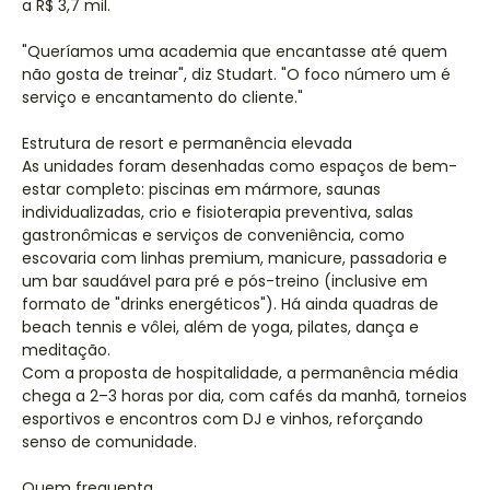
a R$ 3,7 mil.
"Queríamos uma academia que encantasse até quem
não gosta de treinar", diz Studart. "O foco número um é
serviço e encantamento do cliente."
Estrutura de resort e permanência elevada
As unidades foram desenhadas como espaços de bem-
estar completo: piscinas em mármore, saunas
individualizadas, crio e fisioterapia preventiva, salas
gastronômicas e serviços de conveniência, como
escovaria com linhas premium, manicure, passadoria e
um bar saudável para pré e pós-treino (inclusive em
formato de "drinks energéticos"). Há ainda quadras de
beach tennis e vôlei, além de yoga, pilates, dança e
meditação.
Com a proposta de hospitalidade, a permanência média
chega a 2–3 horas por dia, com cafés da manhã, torneios
esportivos e encontros com DJ e vinhos, reforçando
senso de comunidade.
Quem frequenta