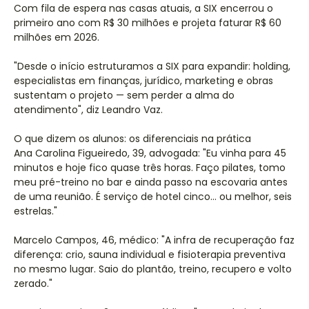
Com fila de espera nas casas atuais, a SIX encerrou o
primeiro ano com R$ 30 milhões e projeta faturar R$ 60
milhões em 2026.
"Desde o início estruturamos a SIX para expandir: holding,
especialistas em finanças, jurídico, marketing e obras
sustentam o projeto — sem perder a alma do
atendimento", diz Leandro Vaz.
O que dizem os alunos: os diferenciais na prática
Ana Carolina Figueiredo, 39, advogada: "Eu vinha para 45
minutos e hoje fico quase três horas. Faço pilates, tomo
meu pré-treino no bar e ainda passo na escovaria antes
de uma reunião. É serviço de hotel cinco… ou melhor, seis
estrelas."
Marcelo Campos, 46, médico: "A infra de recuperação faz
diferença: crio, sauna individual e fisioterapia preventiva
no mesmo lugar. Saio do plantão, treino, recupero e volto
zerado."