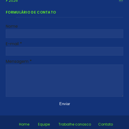
2026
117
FORMULÁRIO DE CONTATO
Nome
E-mail
*
Mensagem
*
Home
Equipe
Trabalhe conosco
Contato