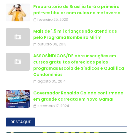
Preparatório de Brasília terá o primeiro
pré-vestibular com aulas no metaverso
fevereiro 25, 2023
Mais de 1,5 mil crianças são atendidas
outubro 09, 2013
ASSOSÍNDICOS/DF abre inscrições em
cursos gratuitos oferecidos pelos
programas Escola de Síndicos e Qualifica
Condomínios
agosto 05, 2014
Governador Ronaldo Caiado confirmado
em grande carreata em Novo Gama!
setembro 17, 2024
DESTAQUE