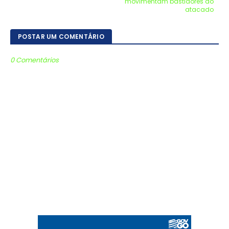
movimentam bastidores do
atacado
POSTAR UM COMENTÁRIO
0 Comentários