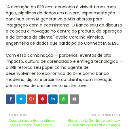
"A evolução do BRB em tecnologia é visível: times mais
ágeis, pipelines de dados em nuvem, experimentação
contínua com IA generativa e APIs abertas para
integração com o ecossistema. O Banco saiu do discurso
e colocou a inovação no centro do produto, da operação
e da jornada do cliente," avalia Carolina Almeida,
engenheira de dados que participa do Connect IA & ESG.
Com essa combinação — parcerias, eventos de alto
impacto, cultura de aprendizado e entrega tecnológica —
o BRB reforça seu papel como agente de
desenvolvimento econômico do DF e como banco
moderno, digital e próximo do cliente, com inovação
como meio de crescimento sustentável.
ANTIGOS
MAIS RECENTES
Desdobramentos políticos
Eleições do Sindiatacadista-
impulsionam mercados
DF entram no radar do setor e