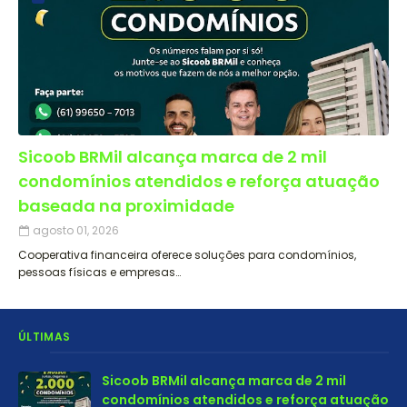
Sicoob BRMil alcança marca de 2 mil
condomínios atendidos e reforça atuação
baseada na proximidade
agosto 01, 2026
Cooperativa financeira oferece soluções para condomínios,
pessoas físicas e empresas…
ÚLTIMAS
Sicoob BRMil alcança marca de 2 mil
condomínios atendidos e reforça atuação