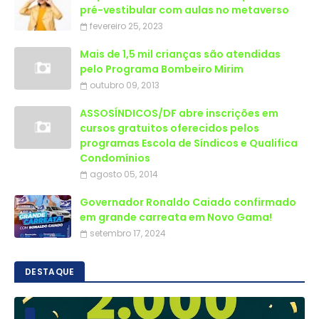
pré-vestibular com aulas no metaverso
fevereiro 25, 2023
Mais de 1,5 mil crianças são atendidas
outubro 09, 2013
ASSOSÍNDICOS/DF abre inscrições em
cursos gratuitos oferecidos pelos
programas Escola de Síndicos e Qualifica
Condomínios
agosto 05, 2014
Governador Ronaldo Caiado confirmado
em grande carreata em Novo Gama!
setembro 17, 2024
DESTAQUE