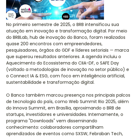
No primeiro semestre de 2025, o BRB intensificou sua
atuação em inovação e transformação digital. Por meio
do BRBLab, hub de inovação do Banco, foram realizados
quase 200 encontros com empreendedores,
pesquisadores, órgãos do GDF e líderes setoriais — marca
que superou resultados anteriores. A agenda incluiu o
Aquecimento do Ecossistema do CIIA-DF, o SAFE Day
(voltado a metodologias de inovação no setor público) e
o Connect IA & ESG, com foco em inteligência artificial,
sustentabilidade e transformação digital.
O Banco também marcou presença nos principais palcos
de tecnologia do país, como Web Summit Rio 2025, além
do Innova Summit, em Brasília, aproximando o BRB de
startups, investidores e universidades. Internamente, o
programa "Downloads" vem disseminando
conhecimento: colaboradores compartilham
aprendizados de eventos como SXSW, Febraban Tech,