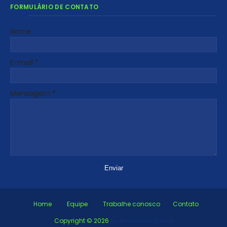
FORMULÁRIO DE CONTATO
Nome
E-mail
*
Mensagem
*
Home
Equipe
Trabalhe conosco
Contato
Copyright ©
2026
Eu Amo Novo Gama