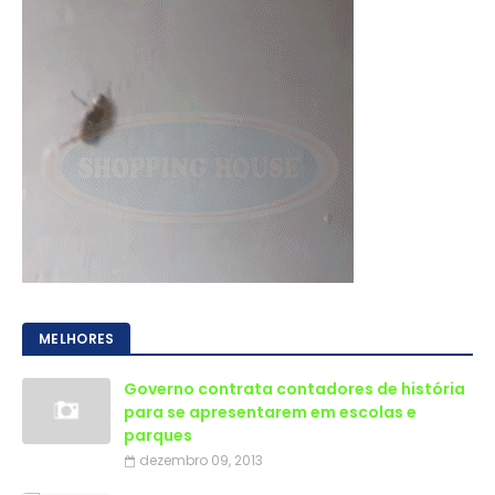
MELHORES
Governo contrata contadores de história
para se apresentarem em escolas e
parques
dezembro 09, 2013