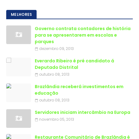
MELHORES
Governo contrata contadores de história
para se apresentarem em escolas e
parques
dezembro 09, 2013
Everardo Ribeiro é pré candidato á
Deputado Distrital
outubro 08, 2013
Brazlândia receberá investimentos em
educação
outubro 08, 2013
Servidores iniciam intercâmbio na Europa
novembro 05, 2013
Restaurante Comunitário de Brazlândia é