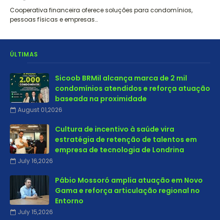
Cooperativa financeira oferece soluções para condomínios,
pessoas físicas e empresas…
ÚLTIMAS
Sicoob BRMil alcança marca de 2 mil
condomínios atendidos e reforça atuação
baseada na proximidade
August 01,2026
Cultura de incentivo à saúde vira
estratégia de retenção de talentos em
empresa de tecnologia de Londrina
July 16,2026
Pábio Mossoró amplia atuação em Novo
Gama e reforça articulação regional no
Entorno
July 15,2026