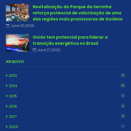
Revitalização do Parque da Serrinha
reforça potencial de valorização de uma
das regiões mais promissoras de Goiânia
June 30,2026
Goiás tem potencial para liderar a
transição energética no Brasil
June 27,2026
ARQUIVO
2013
21
2014
25
2015
3
2016
9
2017
8
2020
1