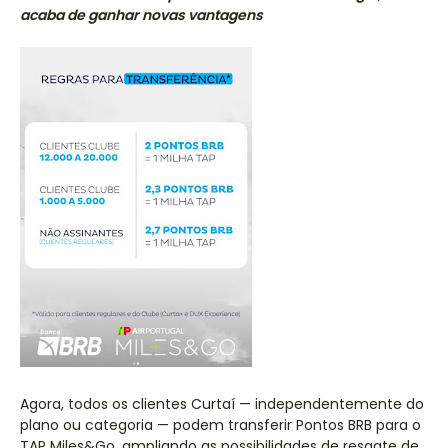
acaba de ganhar novas vantagens
Agora, todos os clientes Curtaí — independentemente do
plano ou categoria — podem transferir Pontos BRB para o
TAP Miles&Go, ampliando as possibilidades de resgate de