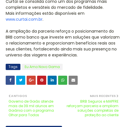
Curtaí se consolida como um dos programas mais
completos e versáteis do mercado de fidelidade.
Mais informações estão disponíveis em
www.curtai.com.br
.
A ampliação da parceria reforça o posicionamento do
BRB como banco que investe em soluções que valorizam
o relacionamento e proporcionam benefícios reais aos
seus clientes, fortalecendo ainda mais sua presença no
universo das viagens e experiências.
Tags
Eu Amo Novo Gama
ANTIGOS
MAIS RECENTES
Governo de Goiás atende
BRB Seguros e MAPFRE
mais de 39 mil alunos em
reforçam parceria e ampliam
Goiânia com o programa
soluções completas de
Olhar para Todos
proteção ao cliente