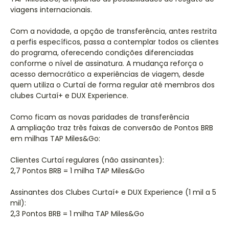
viagens internacionais.
Com a novidade, a opção de transferência, antes restrita
a perfis específicos, passa a contemplar todos os clientes
do programa, oferecendo condições diferenciadas
conforme o nível de assinatura. A mudança reforça o
acesso democrático a experiências de viagem, desde
quem utiliza o Curtaí de forma regular até membros dos
clubes Curtaí+ e DUX Experience.
Como ficam as novas paridades de transferência
A ampliação traz três faixas de conversão de Pontos BRB
em milhas TAP Miles&Go:
Clientes Curtaí regulares (não assinantes):
2,7 Pontos BRB = 1 milha TAP Miles&Go
Assinantes dos Clubes Curtaí+ e DUX Experience (1 mil a 5
mil):
2,3 Pontos BRB = 1 milha TAP Miles&Go