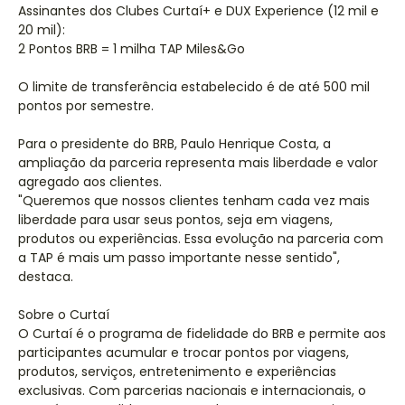
Assinantes dos Clubes Curtaí+ e DUX Experience (12 mil e
20 mil):
2 Pontos BRB = 1 milha TAP Miles&Go
O limite de transferência estabelecido é de até 500 mil
pontos por semestre.
Para o presidente do BRB, Paulo Henrique Costa, a
ampliação da parceria representa mais liberdade e valor
agregado aos clientes.
"Queremos que nossos clientes tenham cada vez mais
liberdade para usar seus pontos, seja em viagens,
produtos ou experiências. Essa evolução na parceria com
a TAP é mais um passo importante nesse sentido",
destaca.
Sobre o Curtaí
O Curtaí é o programa de fidelidade do BRB e permite aos
participantes acumular e trocar pontos por viagens,
produtos, serviços, entretenimento e experiências
exclusivas. Com parcerias nacionais e internacionais, o