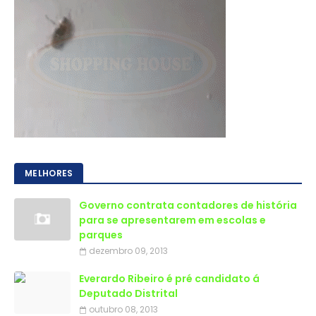
MELHORES
Governo contrata contadores de história
para se apresentarem em escolas e
parques
dezembro 09, 2013
Everardo Ribeiro é pré candidato á
Deputado Distrital
outubro 08, 2013