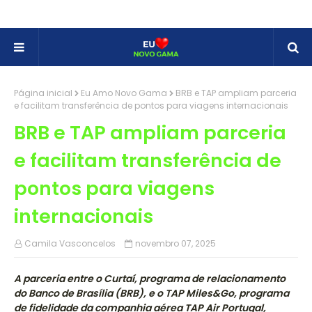
Página inicial
Eu Amo Novo Gama
BRB e TAP ampliam parceria
e facilitam transferência de pontos para viagens internacionais
BRB e TAP ampliam parceria
e facilitam transferência de
pontos para viagens
internacionais
Camila Vasconcelos
novembro 07, 2025
A parceria entre o Curtaí, programa de relacionamento
do Banco de Brasília (BRB), e o TAP Miles&Go, programa
de fidelidade da companhia aérea TAP Air Portugal,