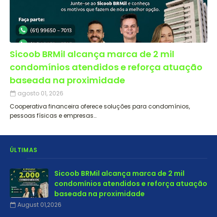
Sicoob BRMil alcança marca de 2 mil
condomínios atendidos e reforça atuação
baseada na proximidade
agosto 01, 2026
Cooperativa financeira oferece soluções para condomínios,
pessoas físicas e empresas…
ÚLTIMAS
Sicoob BRMil alcança marca de 2 mil
condomínios atendidos e reforça atuação
baseada na proximidade
August 01,2026