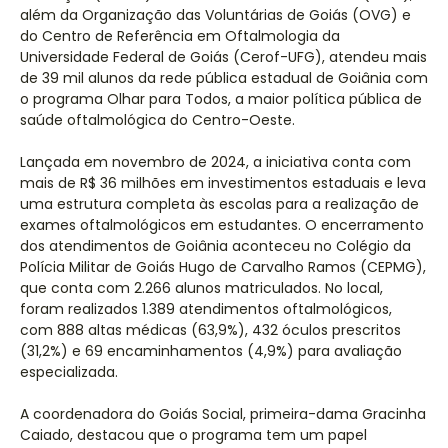
além da Organização das Voluntárias de Goiás (OVG) e
do Centro de Referência em Oftalmologia da
Universidade Federal de Goiás (Cerof-UFG), atendeu mais
de 39 mil alunos da rede pública estadual de Goiânia com
o programa Olhar para Todos, a maior política pública de
saúde oftalmológica do Centro-Oeste.
Lançada em novembro de 2024, a iniciativa conta com
mais de R$ 36 milhões em investimentos estaduais e leva
uma estrutura completa às escolas para a realização de
exames oftalmológicos em estudantes. O encerramento
dos atendimentos de Goiânia aconteceu no Colégio da
Polícia Militar de Goiás Hugo de Carvalho Ramos (CEPMG),
que conta com 2.266 alunos matriculados. No local,
foram realizados 1.389 atendimentos oftalmológicos,
com 888 altas médicas (63,9%), 432 óculos prescritos
(31,2%) e 69 encaminhamentos (4,9%) para avaliação
especializada.
A coordenadora do Goiás Social, primeira-dama Gracinha
Caiado, destacou que o programa tem um papel