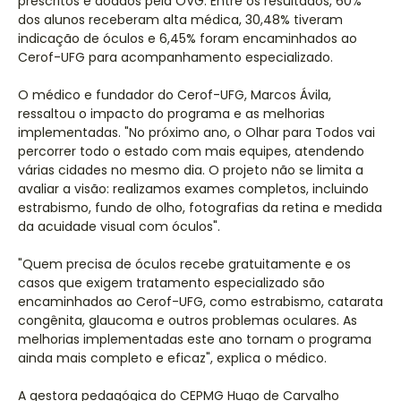
prescritos e doados pela OVG. Entre os resultados, 60%
dos alunos receberam alta médica, 30,48% tiveram
indicação de óculos e 6,45% foram encaminhados ao
Cerof-UFG para acompanhamento especializado.
O médico e fundador do Cerof-UFG, Marcos Ávila,
ressaltou o impacto do programa e as melhorias
implementadas. "No próximo ano, o Olhar para Todos vai
percorrer todo o estado com mais equipes, atendendo
várias cidades no mesmo dia. O projeto não se limita a
avaliar a visão: realizamos exames completos, incluindo
estrabismo, fundo de olho, fotografias da retina e medida
da acuidade visual com óculos".
"Quem precisa de óculos recebe gratuitamente e os
casos que exigem tratamento especializado são
encaminhados ao Cerof-UFG, como estrabismo, catarata
congênita, glaucoma e outros problemas oculares. As
melhorias implementadas este ano tornam o programa
ainda mais completo e eficaz", explica o médico.
A gestora pedagógica do CEPMG Hugo de Carvalho