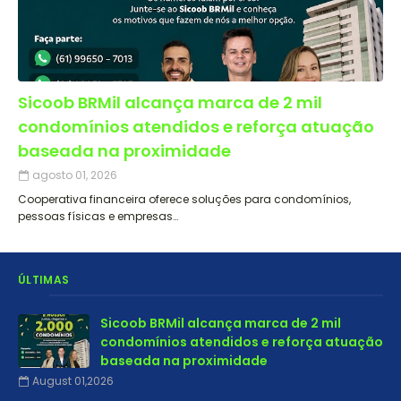
Sicoob BRMil alcança marca de 2 mil
condomínios atendidos e reforça atuação
baseada na proximidade
agosto 01, 2026
Cooperativa financeira oferece soluções para condomínios,
pessoas físicas e empresas…
ÚLTIMAS
Sicoob BRMil alcança marca de 2 mil
condomínios atendidos e reforça atuação
baseada na proximidade
August 01,2026