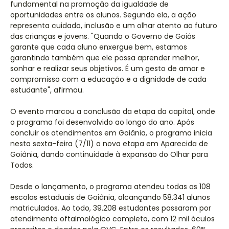
fundamental na promoção da igualdade de
oportunidades entre os alunos. Segundo ela, a ação
representa cuidado, inclusão e um olhar atento ao futuro
das crianças e jovens. "Quando o Governo de Goiás
garante que cada aluno enxergue bem, estamos
garantindo também que ele possa aprender melhor,
sonhar e realizar seus objetivos. É um gesto de amor e
compromisso com a educação e a dignidade de cada
estudante", afirmou.
O evento marcou a conclusão da etapa da capital, onde
o programa foi desenvolvido ao longo do ano. Após
concluir os atendimentos em Goiânia, o programa inicia
nesta sexta-feira (7/11) a nova etapa em Aparecida de
Goiânia, dando continuidade à expansão do Olhar para
Todos.
Desde o lançamento, o programa atendeu todas as 108
escolas estaduais de Goiânia, alcançando 58.341 alunos
matriculados. Ao todo, 39.208 estudantes passaram por
atendimento oftalmológico completo, com 12 mil óculos