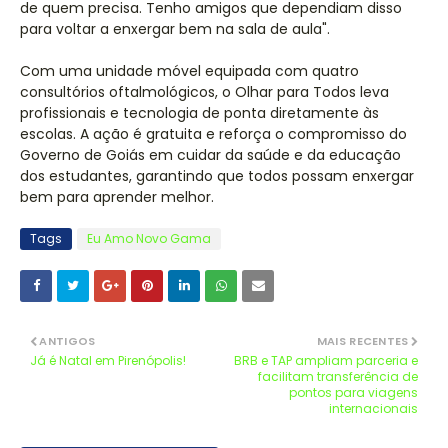
de quem precisa. Tenho amigos que dependiam disso
para voltar a enxergar bem na sala de aula".
Com uma unidade móvel equipada com quatro
consultórios oftalmológicos, o Olhar para Todos leva
profissionais e tecnologia de ponta diretamente às
escolas. A ação é gratuita e reforça o compromisso do
Governo de Goiás em cuidar da saúde e da educação
dos estudantes, garantindo que todos possam enxergar
bem para aprender melhor.
Tags
Eu Amo Novo Gama
ANTIGOS
MAIS RECENTES
Já é Natal em Pirenópolis!
BRB e TAP ampliam parceria e
facilitam transferência de
pontos para viagens
internacionais