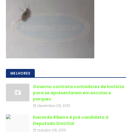
MELHORES
Governo contrata contadores de história
para se apresentarem em escolas e
parques
dezembro 09, 2013
Everardo Ribeiro é pré candidato á
Deputado Distrital
outubro 08, 2013