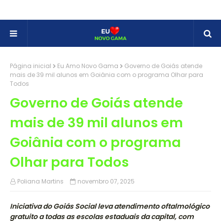
Página inicial
Eu Amo Novo Gama
Governo de Goiás atende
mais de 39 mil alunos em Goiânia com o programa Olhar para
Todos
Governo de Goiás atende
mais de 39 mil alunos em
Goiânia com o programa
Olhar para Todos
Poliana Martins
novembro 07, 2025
Iniciativa do Goiás Social leva atendimento oftalmológico
gratuito a todas as escolas estaduais da capital, com