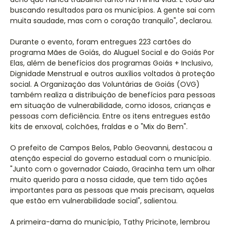
buscando resultados para os municípios. A gente sai com
muita saudade, mas com o coração tranquilo", declarou.
Durante o evento, foram entregues 223 cartões do
programa Mães de Goiás, do Aluguel Social e do Goiás Por
Elas, além de benefícios dos programas Goiás + Inclusivo,
Dignidade Menstrual e outros auxílios voltados à proteção
social. A Organização das Voluntárias de Goiás (OVG)
também realiza a distribuição de benefícios para pessoas
em situação de vulnerabilidade, como idosos, crianças e
pessoas com deficiência. Entre os itens entregues estão
kits de enxoval, colchões, fraldas e o "Mix do Bem".
O prefeito de Campos Belos, Pablo Geovanni, destacou a
atenção especial do governo estadual com o município.
"Junto com o governador Caiado, Gracinha tem um olhar
muito querido para a nossa cidade, que tem tido ações
importantes para as pessoas que mais precisam, aquelas
que estão em vulnerabilidade social", salientou.
A primeira-dama do município, Tathy Pricinote, lembrou