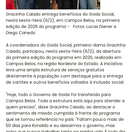
Gracinha Caiado entrega benefícios do Goiás Social,
nesta sexta-feira (6/2), em Campos Belos, na primeira
edição de 2026 do programa - Fotos: Lucas Diener e
Diego Canedo
A coordenadora do Goiás Social, primeira-dama Gracinha
Caiado, participou, nesta sexta-feira (6/2), da abertura
da primeira edição do programa em 2026, realizada em
Campos Belos, na região Nordeste do Estado. A iniciativa
leva uma ampla estrutura de serviços gratuitos
diretamente à população com destaque para a entrega
de cartões e outros benefícios voltados à inclusão social.
"Hoje, todo o Governo de Goiás foi transferido para
Campos Belos. Toda a estrutura está aqui para atender a
quem precisa", disse Gracinha Caiado, ao destacar o
sentimento de missão cumprida à frente do programa
que se tornou referência no país. "Faltam pouco mais de
50 dias para Ronaldo e eu deixarmos o governo, mas
acho que nunca trabalhei tanto na minha vida. É todo dia