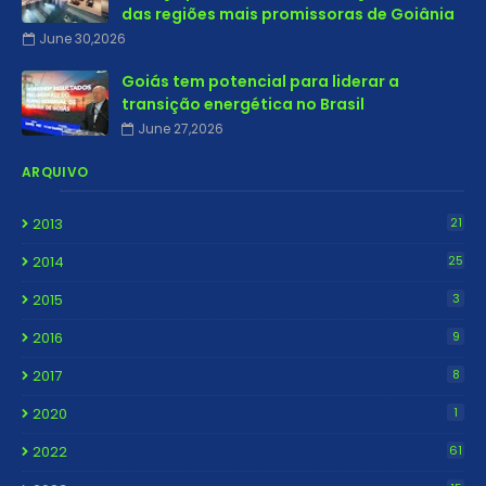
das regiões mais promissoras de Goiânia
June 30,2026
Goiás tem potencial para liderar a
transição energética no Brasil
June 27,2026
ARQUIVO
2013
21
2014
25
2015
3
2016
9
2017
8
2020
1
2022
61