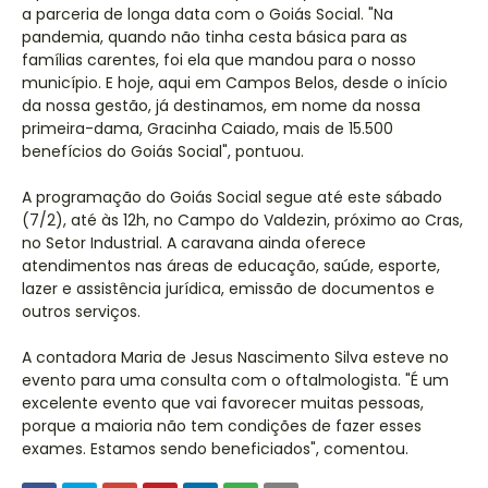
a parceria de longa data com o Goiás Social. "Na
pandemia, quando não tinha cesta básica para as
famílias carentes, foi ela que mandou para o nosso
município. E hoje, aqui em Campos Belos, desde o início
da nossa gestão, já destinamos, em nome da nossa
primeira-dama, Gracinha Caiado, mais de 15.500
benefícios do Goiás Social", pontuou.
A programação do Goiás Social segue até este sábado
(7/2), até às 12h, no Campo do Valdezin, próximo ao Cras,
no Setor Industrial. A caravana ainda oferece
atendimentos nas áreas de educação, saúde, esporte,
lazer e assistência jurídica, emissão de documentos e
outros serviços.
A contadora Maria de Jesus Nascimento Silva esteve no
evento para uma consulta com o oftalmologista. "É um
excelente evento que vai favorecer muitas pessoas,
porque a maioria não tem condições de fazer esses
exames. Estamos sendo beneficiados", comentou.