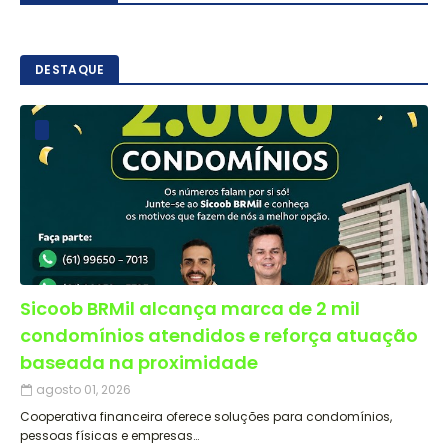
DESTAQUE
Sicoob BRMil alcança marca de 2 mil
condomínios atendidos e reforça atuação
baseada na proximidade
agosto 01, 2026
Cooperativa financeira oferece soluções para condomínios,
pessoas físicas e empresas…