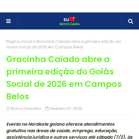
Página inicial
Gracinha Caiado abre a primeira edição do
Goiás Social de 2026 em Campos Belos
Gracinha Caiado abre a
primeira edição do Goiás
Social de 2026 em Campos
Belos
Bruna Carvalho
fevereiro 07, 2026
Evento no Nordeste goiano oferece atendimentos
gratuitos nas áreas de saúde, emprego, educação,
assistência jurídica e outros serviços até sábado (7/2), às