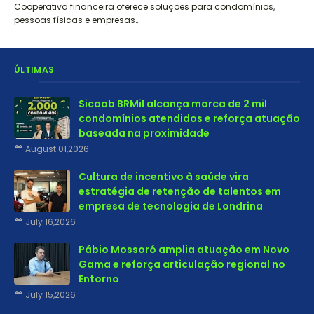
Cooperativa financeira oferece soluções para condomínios,
pessoas físicas e empresas…
ÚLTIMAS
Sicoob BRMil alcança marca de 2 mil
condomínios atendidos e reforça atuação
baseada na proximidade
August 01,2026
Cultura de incentivo à saúde vira
estratégia de retenção de talentos em
empresa de tecnologia de Londrina
July 16,2026
Pábio Mossoró amplia atuação em Novo
Gama e reforça articulação regional no
Entorno
July 15,2026