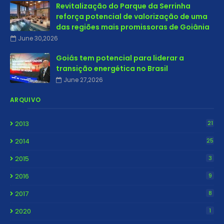
Revitalização do Parque da Serrinha
reforça potencial de valorização de uma
das regiões mais promissoras de Goiânia
June 30,2026
Goiás tem potencial para liderar a
transição energética no Brasil
June 27,2026
ARQUIVO
2013
21
2014
25
2015
3
2016
9
2017
8
2020
1