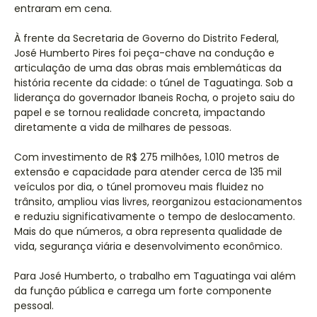
entraram em cena.
À frente da Secretaria de Governo do Distrito Federal,
José Humberto Pires foi peça-chave na condução e
articulação de uma das obras mais emblemáticas da
história recente da cidade: o túnel de Taguatinga. Sob a
liderança do governador Ibaneis Rocha, o projeto saiu do
papel e se tornou realidade concreta, impactando
diretamente a vida de milhares de pessoas.
Com investimento de R$ 275 milhões, 1.010 metros de
extensão e capacidade para atender cerca de 135 mil
veículos por dia, o túnel promoveu mais fluidez no
trânsito, ampliou vias livres, reorganizou estacionamentos
e reduziu significativamente o tempo de deslocamento.
Mais do que números, a obra representa qualidade de
vida, segurança viária e desenvolvimento econômico.
Para José Humberto, o trabalho em Taguatinga vai além
da função pública e carrega um forte componente
pessoal.