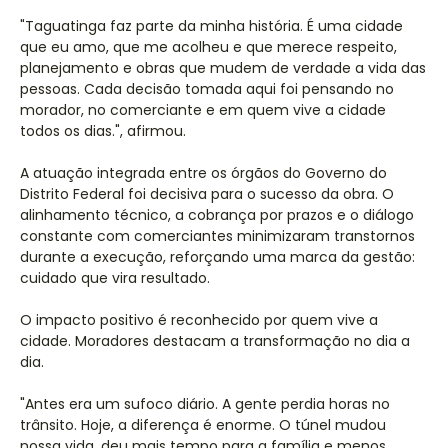
"Taguatinga faz parte da minha história. É uma cidade
que eu amo, que me acolheu e que merece respeito,
planejamento e obras que mudem de verdade a vida das
pessoas. Cada decisão tomada aqui foi pensando no
morador, no comerciante e em quem vive a cidade
todos os dias.", afirmou.
A atuação integrada entre os órgãos do Governo do
Distrito Federal foi decisiva para o sucesso da obra. O
alinhamento técnico, a cobrança por prazos e o diálogo
constante com comerciantes minimizaram transtornos
durante a execução, reforçando uma marca da gestão:
cuidado que vira resultado.
O impacto positivo é reconhecido por quem vive a
cidade. Moradores destacam a transformação no dia a
dia.
"Antes era um sufoco diário. A gente perdia horas no
trânsito. Hoje, a diferença é enorme. O túnel mudou
nossa vida, deu mais tempo para a família e menos