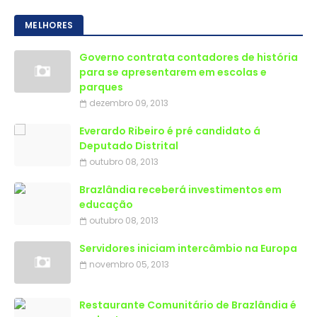
MELHORES
Governo contrata contadores de história
para se apresentarem em escolas e
parques
dezembro 09, 2013
Everardo Ribeiro é pré candidato á
Deputado Distrital
outubro 08, 2013
Brazlândia receberá investimentos em
educação
outubro 08, 2013
Servidores iniciam intercâmbio na Europa
novembro 05, 2013
Restaurante Comunitário de Brazlândia é