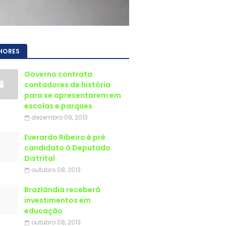
HORES
Governo contrata
contadores de história
para se apresentarem em
escolas e parques
dezembro 09, 2013
Everardo Ribeiro é pré
candidato á Deputado
Distrital
outubro 08, 2013
Brazlândia receberá
investimentos em
educação
outubro 08, 2013