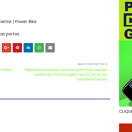
ciente | Power Bike
as portas.
MAIS RECENTES
o Plano
Deputada Doutora Jane vai promover sessão
solene em homenagem aos 22 anos da
Cidade Estrutural
CLIQU