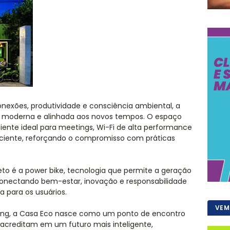
nexões, produtividade e consciência ambiental, a
moderna e alinhada aos novos tempos. O espaço
iente ideal para meetings, Wi-Fi de alta performance
iciente, reforçando o compromisso com práticas
eto é a power bike, tecnologia que permite a geração
conectando bem-estar, inovação e responsabilidade
 para os usuários.
VEM
ing, a Casa Eco nasce como um ponto de encontro
 acreditam em um futuro mais inteligente,