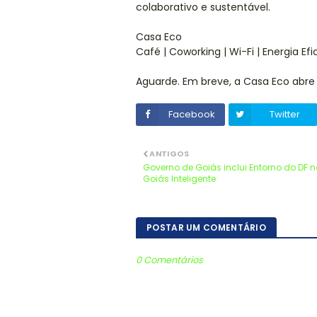
colaborativo e sustentável.
Casa Eco
Café | Coworking | Wi-Fi | Energia Efi
Aguarde. Em breve, a Casa Eco abre 
Facebook
Twitter
ANTIGOS
Governo de Goiás inclui Entorno do DF n
Goiás Inteligente
POSTAR UM COMENTÁRIO
0 Comentários